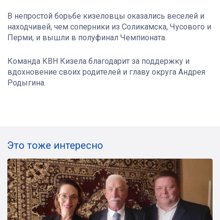
В непростой борьбе кизеловцы оказались веселей и
находчивей, чем соперники из Соликамска, Чусового и
Перми,
и вышли в полуфинал Чемпионата.
Команда КВН Кизела благодарит за поддержку и
вдохновение своих родителей и
главу округа Андрея
Родыгина.
Это тоже интересно