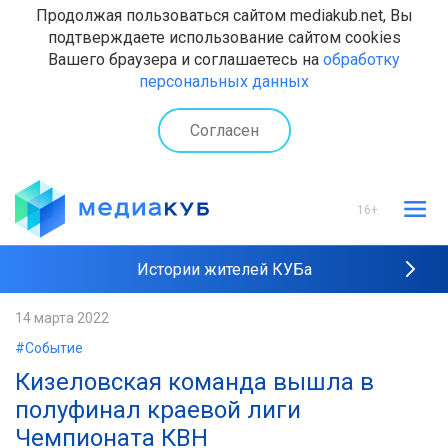
Продолжая пользоваться сайтом mediakub.net, Вы
подтверждаете использование сайтом cookies
Вашего браузера и соглашаетесь на
обработку
персональных данных
Согласен
16+
Истории жителей КУБа
Рейтинги "МедиаКУБа"
14 марта 2022
#Событие
Наши интервью
Кизеловская команда вышла в
полуфинал краевой лиги
Чемпионата КВН