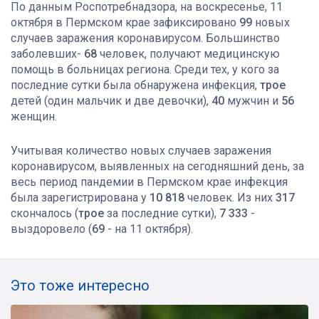
По данным Роспотребнадзора, на воскресенье, 11
октября в Пермском крае зафиксировано
99
новых
случаев заражения коронавирусом. Большинство
заболевших-
68
человек, получают медицинскую
помощь в больницах региона. Среди тех, у кого за
последние сутки была обнаружена инфекция,
трое
детей (один мальчик и две девочки),
40
мужчин и
56
женщин.
Учитывая количество новых случаев заражения
коронавирусом, выявленных на сегодняшний день, за
весь период пандемии в Пермском крае инфекция
была зарегистрирована у
10 818
человек. Из них
317
скончалось (
трое
за последние сутки),
7 333
-
выздоровело (
69
- на 11 октября).
Это тоже интересно