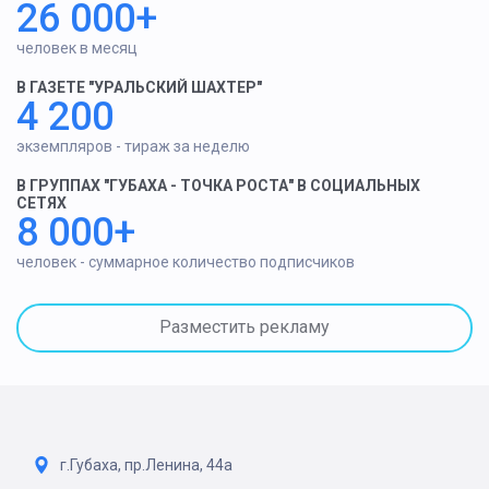
26 000+
человек в месяц
В ГАЗЕТЕ "УРАЛЬСКИЙ ШАХТЕР"
4 200
экземпляров - тираж за неделю
В ГРУППАХ "ГУБАХА - ТОЧКА РОСТА" В СОЦИАЛЬНЫХ
СЕТЯХ
8 000+
человек - суммарное количество подписчиков
Разместить рекламу
г.Губаха, пр.Ленина, 44а