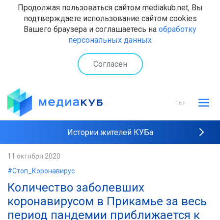
Продолжая пользоваться сайтом mediakub.net, Вы
подтверждаете использование сайтом cookies
Вашего браузера и соглашаетесь на
обработку
персональных данных
Согласен
16+
Истории жителей КУБа
Рейтинги "МедиаКУБа"
11 октября 2020
#Стоп_Коронавирус
Наши интервью
Количество заболевших
коронавирусом в Прикамье за весь
период пандемии приближается к