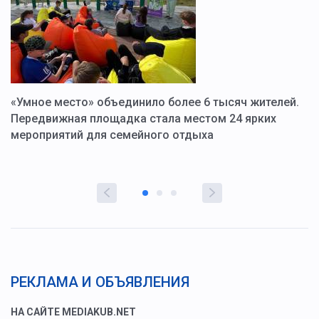
«Умное место» объединило более 6 тысяч жителей.
В
ю
Передвижная площадка стала местом 24 ярких
Г
мероприятий для семейного отдыха
у
РЕКЛАМА И ОБЪЯВЛЕНИЯ
НА САЙТЕ MEDIAKUB.NET