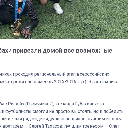
бахи привезли домой все возможные
никах проходил региональный этап всероссийских
» среди спортсменов 2015-2016 г. р.). В состязаниях
03
4 октября 2025
ба «Рифей» (Гремячинск), команда Губахинского
и футболисты смогли не просто выстоять, но и победить.
вали целый ряд индивидуальных призов: лучшим игоком
 вратарём — Сергей Тарасов, лучшим тренером — Олег