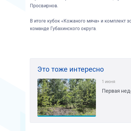
Просвирнов.
В итоге кубок «Кожаного мяча» и комплект 
команде Губахинского округа.
Это тоже интересно
1 июня
Первая нед