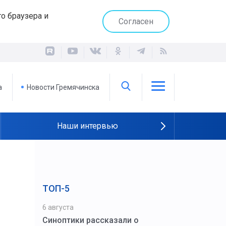
о браузера и
Согласен
а
Новости Гремячинска
Наши интервью
ТОП-5
6 августа
Синоптики рассказали о