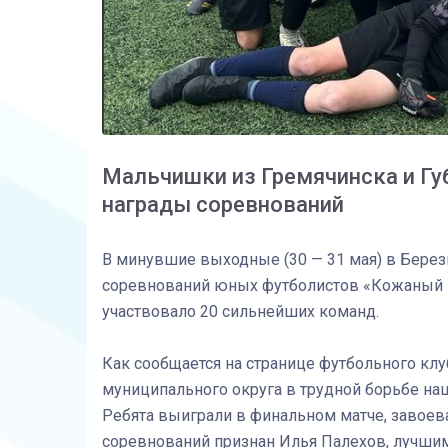
Мальчишки из Гремячинска и Гу
награды соревнований
В минувшие выходные (30 — 31 мая) в Берез
соревнований юных футболистов «Кожаный мяч
участвовало 20 сильнейших команд.
Как сообщается на странице футбольного клу
муниципального округа в трудной борьбе наш
Ребята выиграли в финальном матче, завое
соревнований признан Илья Палехов, лучшим