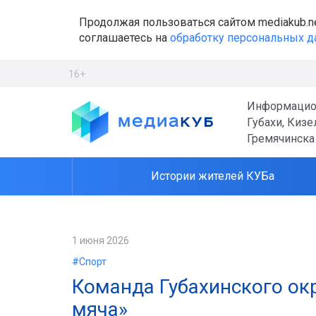
Продолжая пользоваться сайтом mediakub.n
соглашаетесь на
обработку персональных 
16+
Информацио
Губахи, Кизе
Гремячинска
Истории жителей КУБа
1 июня 2026
#Спорт
Команда Губахинского ок
мяча»