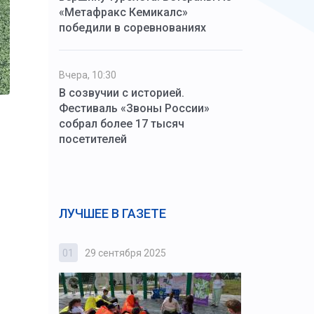
«Метафракс Кемикалс»
победили в соревнованиях
Вчера, 10:30
В созвучии с историей.
Фестиваль «Звоны России»
собрал более 17 тысяч
посетителей
ЛУЧШЕЕ В ГАЗЕТЕ
01
29 сентября 2025
02
3 октября