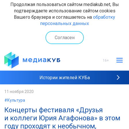
Продолжая пользоваться сайтом mediakub.net, Вы
подтверждаете использование сайтом cookies
Вашего браузера и соглашаетесь на
обработку
персональных данных
Согласен
16+
Истории жителей КУБа
Рейтинги "МедиаКУБа"
11 ноября 2020
#Культура
Наши интервью
Концерты фестиваля «Друзья
и коллеги Юрия Агафонова» в этом
году проходят к необычном,