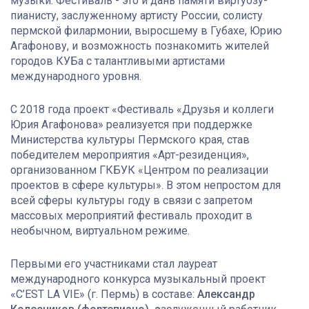
музыки. Фестиваль - это и дань памяти виртуозу-
пианисту, заслуженному артисту России, солисту
пермской филармонии, выросшему в Губахе, Юрию
Агафонову, и возможность познакомить жителей
городов КУБа с талантливыми артистами
международного уровня.
С 2018 года проект «Фестиваль «Друзья и коллеги
Юрия Агафонова» реализуется при поддержке
Министерства культуры Пермского края, став
победителем мероприятия «Арт-резиденция»,
организованном ГКБУК «Центром по реализации
проектов в сфере культуры».
В этом непростом для
всей сферы культуры году в связи с запретом
массовых мероприятий фестиваль проходит в
необычном, виртуальном режиме.
Первыми его участниками стал лауреат
международного конкурса музыкальный проект
«C’EST LA VIE» (г. Пермь) в составе:
Александр