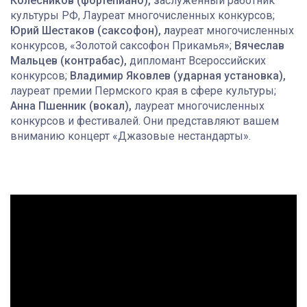
Колесников (фортепиано), з
аслуженный работник
культуры РФ, Лауреат многочисленных конкурсов;
Юрий Шестаков (саксофон), л
ауреат многочисленных
конкурсов, «Золотой саксофон Прикамья»;
Вячеслав
Мальцев (контрабас),
дипломант Всероссийских
конкурсов;
Владимир Яковлев (ударная установка),
лауреат премии Пермского края в сфере культуры;
Анна Пшенник
(вокал),
лауреат многочисленных
конкурсов и фестивалей
. Они представляют вашем
вниманию концерт «Джазовые нестандарты»
.