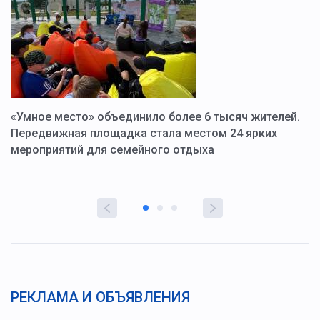
«Умное место» объединило более 6 тысяч жителей.
В
ю
Передвижная площадка стала местом 24 ярких
Г
мероприятий для семейного отдыха
у
РЕКЛАМА И ОБЪЯВЛЕНИЯ