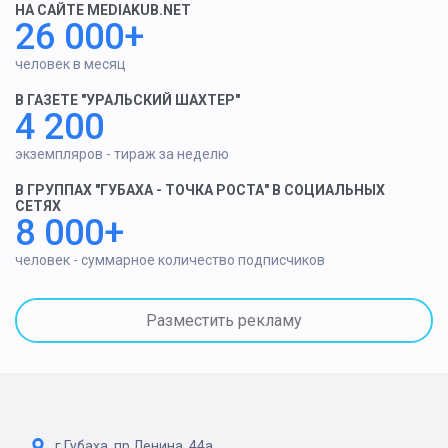
НА САЙТЕ MEDIAKUB.NET
26 000+
человек в месяц
В ГАЗЕТЕ "УРАЛЬСКИЙ ШАХТЕР"
4 200
экземпляров - тираж за неделю
В ГРУППАХ "ГУБАХА - ТОЧКА РОСТА" В СОЦИАЛЬНЫХ
СЕТЯХ
8 000+
человек - суммарное количество подписчиков
Разместить рекламу
г.Губаха, пр.Ленина, 44а