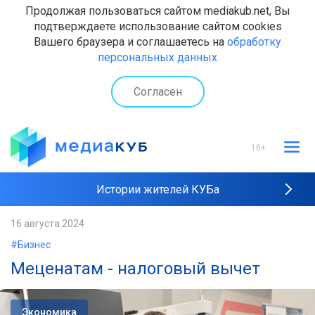
Продолжая пользоваться сайтом mediakub.net, Вы
подтверждаете использование сайтом cookies
Вашего браузера и соглашаетесь на
обработку
персональных данных
Согласен
16+
Истории жителей КУБа
Рейтинги "МедиаКУБа"
16 августа 2024
#Бизнес
Наши интервью
Меценатам - налоговый вычет
Экономика