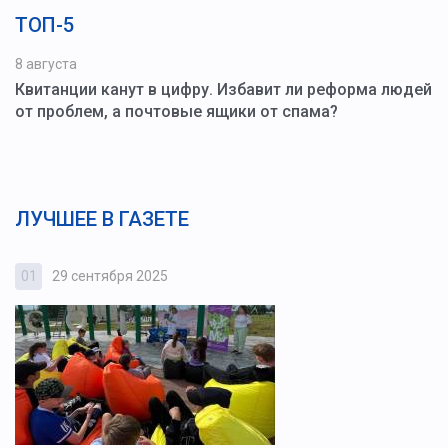
ТОП-5
8 августа
Квитанции канут в цифру. Избавит ли реформа людей
от проблем, а почтовые ящики от спама?
ЛУЧШЕЕ В ГАЗЕТЕ
01
29 сентября 2025
0