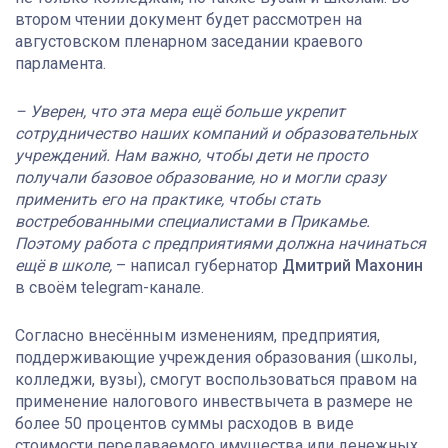
втором чтении документ будет рассмотрен на
августовском пленарном заседании краевого
парламента.
– Уверен, что эта мера ещё больше укрепит
сотрудничество наших компаний и образовательных
учреждений. Нам важно, чтобы дети не просто
получали базовое образование, но и могли сразу
применить его на практике, чтобы стать
востребованными специалистами в Прикамье.
Поэтому работа с предприятиями должна начинаться
ещё в школе,
– написал губернатор
Дмитрий Махонин
в своём telegram-канале.
Согласно внесённым изменениям, предприятия,
поддерживающие учреждения образования (школы,
колледжи, вузы), смогут воспользоваться правом на
применение налогового инвествычета в размере не
более 50 процентов суммы расходов в виде
стоимости передаваемого имущества или денежных