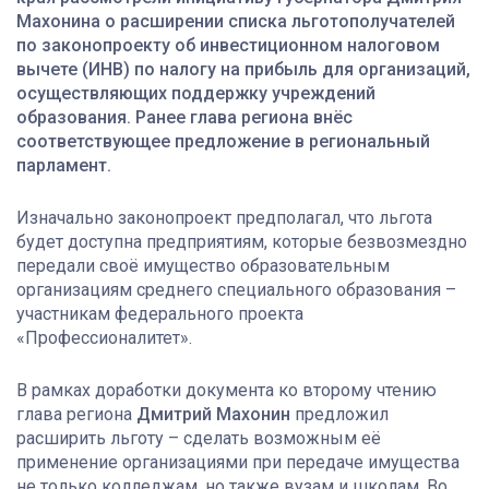
Махонина о расширении списка льготополучателей
по законопроекту об инвестиционном налоговом
вычете (ИНВ) по налогу на прибыль для организаций,
осуществляющих поддержку учреждений
образования. Ранее глава региона внёс
соответствующее предложение в региональный
парламент.
Изначально законопроект предполагал, что льгота
будет доступна предприятиям, которые безвозмездно
передали своё имущество образовательным
организациям среднего специального образования –
участникам федерального проекта
«Профессионалитет».
В рамках доработки документа ко второму чтению
глава региона
Дмитрий Махонин
предложил
расширить льготу – сделать возможным её
применение организациями при передаче имущества
не только колледжам, но также вузам и школам. Во