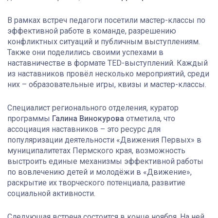
В рамках встреч педагоги посетили мастер-классы по
эффективной работе в команде, разрешению
конфликтных ситуаций и публичным выступлениям.
Также они поделились своими успехами в
наставничестве в формате TED-выступлений. Каждый
из наставников провёл несколько мероприятий, среди
них – образовательные игры, квизы и мастер-классы.
Специалист регионального отделения, куратор
программы
Галина Винокурова
отметила, что
ассоциация наставников – это ресурс для
популяризации деятельности «Движения Первых» в
муниципалитетах Пермского края, возможность
выстроить единые механизмы эффективной работы
по вовлечению детей и молодёжи в «Движение»,
раскрытие их творческого потенциала, развитие
социальной активности.
Следующая встреча состоится в конце ноября. На ней