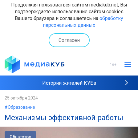
Продолжая пользоваться сайтом mediakub.net, Вы
подтверждаете использование сайтом cookies
Вашего браузера и соглашаетесь на
обработку
персональных данных
Согласен
16+
Истории жителей КУБа
Рейтинги "МедиаКУБа"
25 октября 2024
#Образование
Наши интервью
Механизмы эффективной работы
Общество