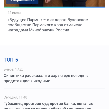
24 июля
«Будущее Пармы» – в лидерах. Вузовское
сообщество Пермского края отмечено
наградами Минобрнауки России
ТОП-5
Вчера, 17:26
Синоптики рассказали о характере погоды в
предстоящие выходные
Сегодня, 11:40
Губахинец проиграл суд против банка, пытаясь
получить деньги после действий мошенников