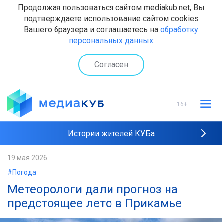
Продолжая пользоваться сайтом mediakub.net, Вы
подтверждаете использование сайтом cookies
Вашего браузера и соглашаетесь на
обработку
персональных данных
Согласен
16+
Истории жителей КУБа
Рейтинги "МедиаКУБа"
19 мая 2026
#Погода
Наши интервью
Метеорологи дали прогноз на
предстоящее лето в Прикамье