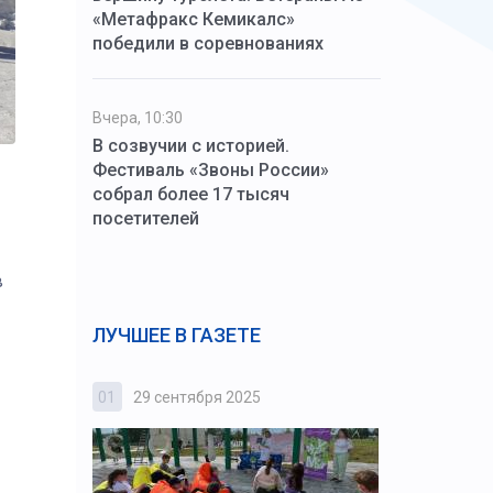
«Метафракс Кемикалс»
победили в соревнованиях
Вчера, 10:30
В созвучии с историей.
Фестиваль «Звоны России»
собрал более 17 тысяч
посетителей
в
ЛУЧШЕЕ В ГАЗЕТЕ
01
29 сентября 2025
02
3 октября