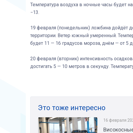
Температура воздуха в ночные часы будет на
−13.
19 февраля (понедельник) ложбина дойдёт д
территории. Ветер южный умеренный. Темпе
будет 11 — 16 градусов мороза, днём — от 5 д
20 февраля (вторник) интенсивность осадков
достигать 5 — 10 метров в секунду. Темпера
Это тоже интересно
16 февраля 20
Високосные