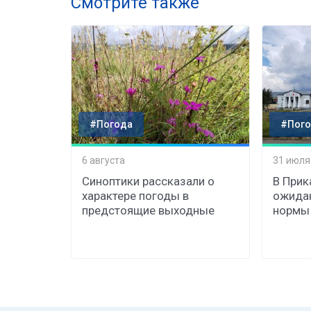
Смотрите также
#Погода
#Пого
6 августа
31 июля
Синоптики рассказали о
В Прик
характере погоды в
ожида
предстоящие выходные
нормы