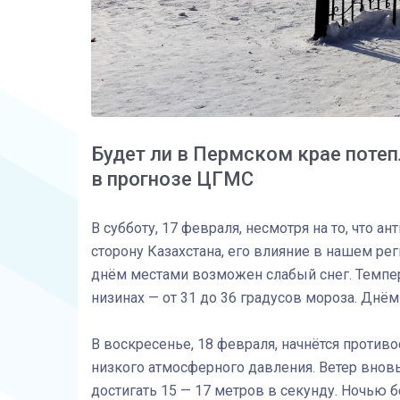
Будет ли в Пермском крае потеп
в прогнозе ЦГМС
В субботу, 17 февраля, несмотря на то, что 
сторону Казахстана, его влияние в нашем ре
днём местами возможен слабый снег. Темпера
низинах — от 31 до 36 градусов мороза. Днём
В воскресенье, 18 февраля, начнётся проти
низкого атмосферного давления. Ветер вновь
достигать 15 — 17 метров в секунду. Ночью 