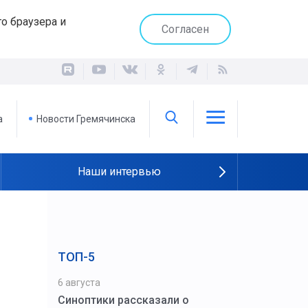
о браузера и
Согласен
а
Новости Гремячинска
Наши интервью
ТОП-5
6 августа
Синоптики рассказали о