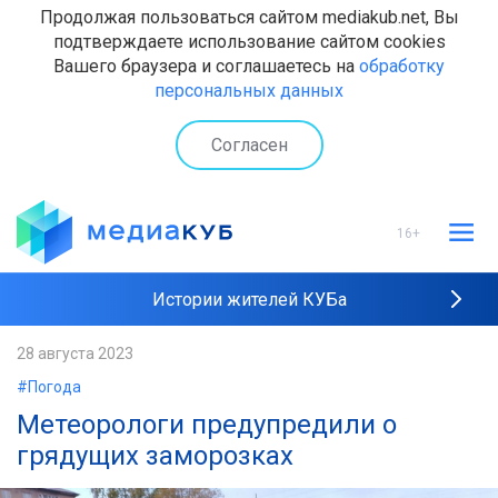
Продолжая пользоваться сайтом mediakub.net, Вы
подтверждаете использование сайтом cookies
Вашего браузера и соглашаетесь на
обработку
персональных данных
Согласен
16+
Истории жителей КУБа
Рейтинги "МедиаКУБа"
28 августа 2023
#Погода
Наши интервью
Метеорологи предупредили о
грядущих заморозках