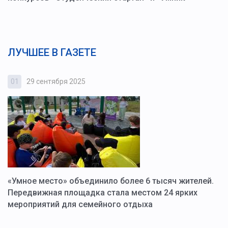
ЛУЧШЕЕ В ГАЗЕТЕ
01
29 сентября 2025
0
«Умное место» объединило более 6 тысяч жителей.
В
ю
Передвижная площадка стала местом 24 ярких
Г
мероприятий для семейного отдыха
у