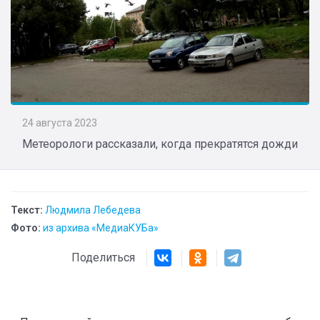
24 августа 2023
Метеорологи рассказали, когда прекратятся дожди
Текст:
Людмила Лебедева
Фото:
из архива «МедиаКУБа»
Поделиться