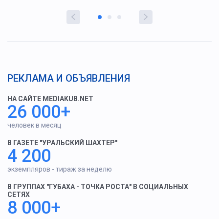
РЕКЛАМА И ОБЪЯВЛЕНИЯ
НА САЙТЕ MEDIAKUB.NET
26 000+
человек в месяц
В ГАЗЕТЕ "УРАЛЬСКИЙ ШАХТЕР"
4 200
экземпляров - тираж за неделю
В ГРУППАХ "ГУБАХА - ТОЧКА РОСТА" В СОЦИАЛЬНЫХ
СЕТЯХ
8 000+