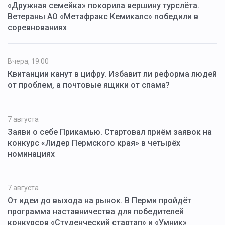
«Дружная семейка» покорила вершину турслёта.
Ветераны АО «Метафракс Кемикалс» победили в
соревнованиях
Вчера, 19:00
Квитанции канут в цифру. Избавит ли реформа людей
от проблем, а почтовые ящики от спама?
7 августа
Заяви о себе Прикамью. Стартовал приём заявок на
конкурс «Лидер Пермского края» в четырёх
номинациях
7 августа
От идеи до выхода на рынок. В Перми пройдёт
программа наставничества для победителей
конкурсов «Студенческий стартап» и «Умник»