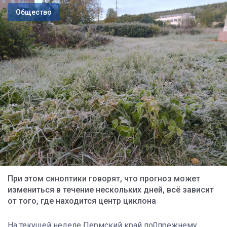
Общество
При этом синоптики говорят, что прогноз может
измениться в течение нескольких дней, всё зависит
от того, где находится центр циклона
На текущей неделе Пермский край по0прежнему