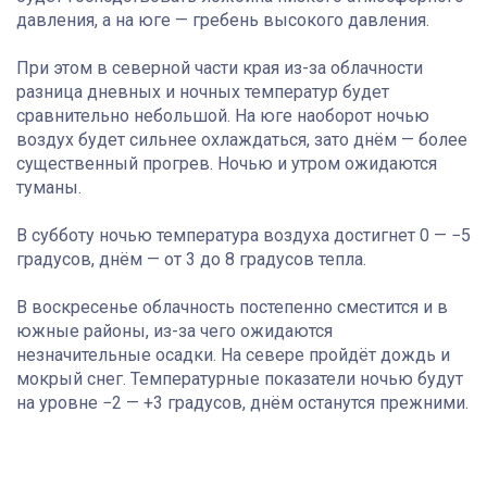
давления, а на юге — гребень высокого давления.
При этом в северной части края из-за облачности
разница дневных и ночных температур будет
сравнительно небольшой. На юге наоборот ночью
воздух будет сильнее охлаждаться, зато днём — более
существенный прогрев. Ночью и утром ожидаются
туманы.
В субботу ночью температура воздуха достигнет 0 — −5
градусов, днём — от 3 до 8 градусов тепла.
В воскресенье облачность постепенно сместится и в
южные районы, из-за чего ожидаются
незначительные осадки. На севере пройдёт дождь и
мокрый снег. Температурные показатели ночью будут
на уровне −2 — +3 градусов, днём останутся прежними.