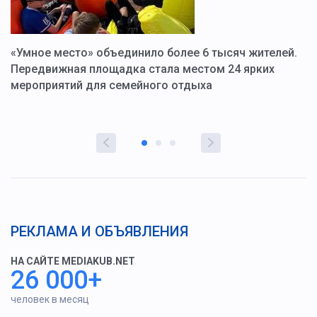
«Умное место» объединило более 6 тысяч жителей.
В
ю
Передвижная площадка стала местом 24 ярких
Г
мероприятий для семейного отдыха
у
РЕКЛАМА И ОБЪЯВЛЕНИЯ
НА САЙТЕ MEDIAKUB.NET
26 000+
человек в месяц