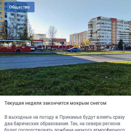
Общество
Текущая неделя закончится мокрым снегом
В выходные на погоду в Прикамье будут влиять сразу
два барических образования. Так, на севере региона
будет господствовать ложбина низкого атмосферного