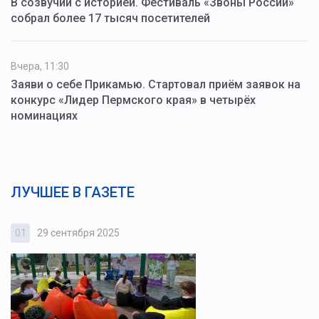
В созвучии с историей. Фестиваль «Звоны России»
собрал более 17 тысяч посетителей
Вчера, 11:30
Заяви о себе Прикамью. Стартовал приём заявок на
конкурс «Лидер Пермского края» в четырёх
номинациях
ЛУЧШЕЕ В ГАЗЕТЕ
01
29 сентября 2025
0