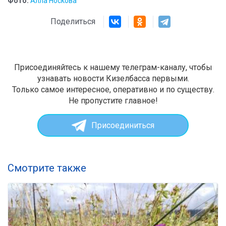
Фото:
Алла Носкова
Поделиться
Присоединяйтесь к нашему телеграм-каналу, чтобы
узнавать новости Кизелбасса первыми.
Только самое интересное, оперативно и по существу.
Не пропустите главное!
Присоединиться
Смотрите также