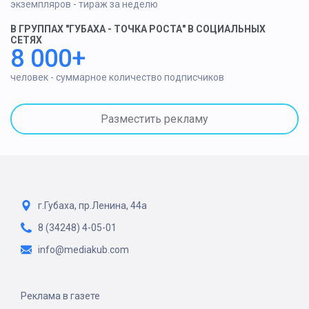
экземпляров - тираж за неделю
В ГРУППАХ "ГУБАХА - ТОЧКА РОСТА" В СОЦИАЛЬНЫХ
СЕТЯХ
8 000+
человек - суммарное количество подписчиков
Разместить рекламу
г.Губаха, пр.Ленина, 44а
8 (34248) 4-05-01
info@mediakub.com
Реклама в газете