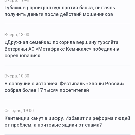
Вчера, 11:40
Губахинец проиграл суд против банка, пытаясь
получить деньги после действий мошенников
Вчера, 13:00
«Дружная семейка» покорила вершину турслёта.
Ветераны АО «Метафракс Кемикалс» победили в
соревнованиях
Вчера, 10:30
В созвучии с историей. Фестиваль «Звоны России»
собрал более 17 тысяч посетителей
Сегодня, 19:00
Квитанции канут в цифру. Избавит ли реформа людей
от проблем, а почтовые ящики от спама?