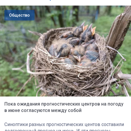
Общество
Пока ожидания прогностических центров на погоду
в июне согласуются между собой
Синоптики разных прогностических центов составили
долгосрочный прогноз на июнь. И эти прогнозы