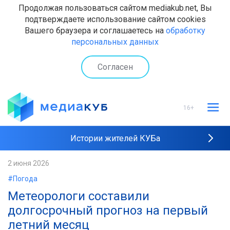
Продолжая пользоваться сайтом mediakub.net, Вы
подтверждаете использование сайтом cookies
Вашего браузера и соглашаетесь на
обработку
персональных данных
Согласен
16+
Истории жителей КУБа
Рейтинги "МедиаКУБа"
2 июня 2026
#Погода
Наши интервью
Метеорологи составили
долгосрочный прогноз на первый
летний месяц