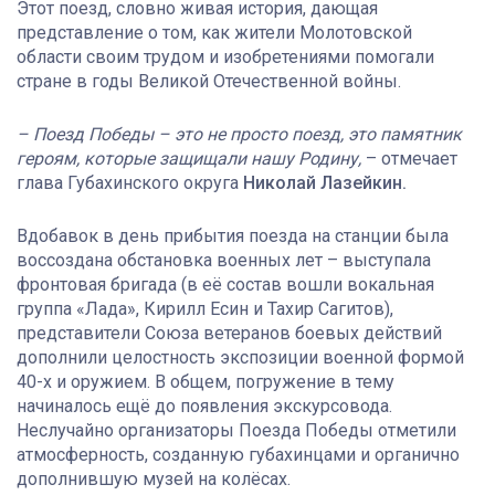
Этот поезд, словно живая история, дающая
представление о том, как жители Молотовской
области своим трудом и изобретениями помогали
стране в годы Великой Отечественной войны.
– Поезд Победы – это не просто поезд, это памятник
героям, которые защищали нашу Родину,
– отмечает
глава Губахинского округа
Николай Лазейкин.
Вдобавок в день прибытия поезда на станции была
воссоздана обстановка военных лет – выступала
фронтовая бригада (в её состав вошли вокальная
группа «Лада», Кирилл Есин и Тахир Сагитов),
представители Союза ветеранов боевых действий
дополнили целостность экспозиции военной формой
40-х и оружием. В общем, погружение в тему
начиналось ещё до появления экскурсовода.
Неслучайно организаторы Поезда Победы отметили
атмосферность, созданную губахинцами и органично
дополнившую музей на колёсах.