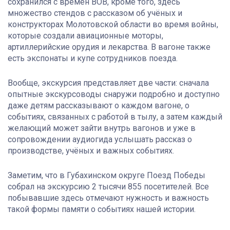
сохранился с времён ВОВ, кроме того, здесь
множество стендов с рассказом об учёных и
конструкторах Молотовской области во время войны,
которые создали авиационные моторы,
артиллерийские орудия и лекарства. В вагоне также
есть экспонаты и купе сотрудников поезда.
Вообще, экскурсия представляет две части: сначала
опытные экскурсоводы снаружи подробно и доступно
даже детям рассказывают о каждом вагоне, о
событиях, связанных с работой в тылу, а затем каждый
желающий может зайти внутрь вагонов и уже в
сопровождении аудиогида услышать рассказ о
производстве, учёных и важных событиях.
Заметим, что в Губахинском округе Поезд Победы
собрал на экскурсию 2 тысячи 855 посетителей. Все
побывавшие здесь отмечают нужность и важность
такой формы памяти о событиях нашей истории.