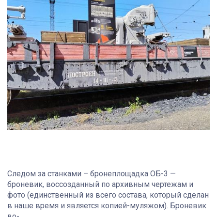
Следом за станками – бронеплощадка ОБ-3 —
броневик, воссозданный по архивным чертежам и
фото (единственный из всего состава, который сделан
в наше время и является копией-муляжом). Броневик
во-