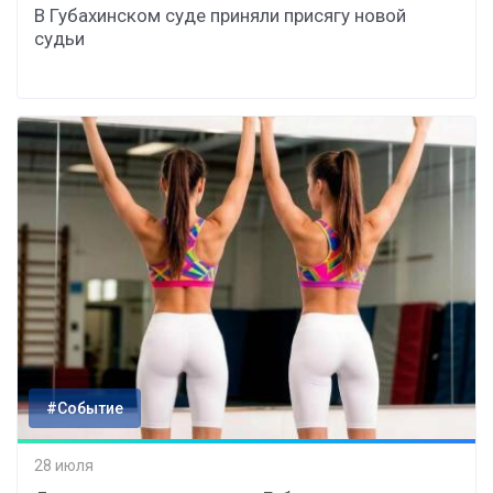
В Губахинском суде приняли присягу новой
судьи
#Событие
28 июля