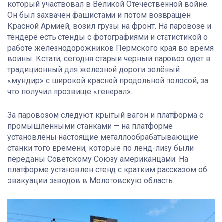
который участвовал в Великой Отечественной войне.
Он был захвачен фашистами и потом возвращён
Красной Армией, возил грузы на фронт. На паровозе и
тендере есть стенды с фотографиями и статистикой о
работе железнодорожников Пермского края во время
войны. Кстати, сегодня старый чёрный паровоз одет в
традиционный для железной дороги зелёный
«мундир» с широкой красной продольной полосой, за
что получил прозвище «генерал».
За паровозом следуют крытый вагон и платформа с
промышленными станками — на платформе
установлены настоящие металлообрабатывающие
станки того времени, которые по ленд-лизу были
переданы Советскому Союзу американцами. На
платформе установлен стенд с кратким рассказом об
эвакуации заводов в Молотовскую область.