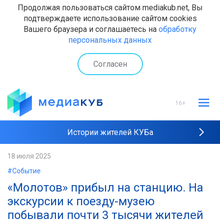
Продолжая пользоваться сайтом mediakub.net, Вы
подтверждаете использование сайтом cookies
Вашего браузера и соглашаетесь на
обработку
персональных данных
Согласен
16+
Истории жителей КУБа
Рейтинги "МедиаКУБа"
18 июля 2025
#Событие
Наши интервью
«Молотов» прибыл на станцию. На
экскурсии к поезду-музею
побывали почти 3 тысячи жителей