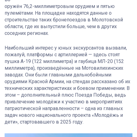
оружён 76,2-миллиметровым орудием и пятью
пулемётами. На площадке находятся данные о
строительстве таких бронепоездов в Молотовской
области, где их выпустили больше, чем в других
соседних регионах.
Наибольший интерес у юных экскурсантов вызвали,
пожалуй, платформы с артиллерией — здесь стоят
пушка А-19 (122 миллиметра) и гаубица МЛ-20 (152
миллиметра), произведённые на Мотовилихинских
заводах. Они были главными дальнобойными
орудиями Красной Армии, на стендах рассказано об их
технических характеристиках и боевом применении. В
этом – дополнительный плюс Поезда Победы, ведь
привлечение молодёжи к участию в мероприятиях
патриотической направленности – одна из главных
задач нового национального проекта «Молодёжь и
дети», стартовавшего в 2025 году.