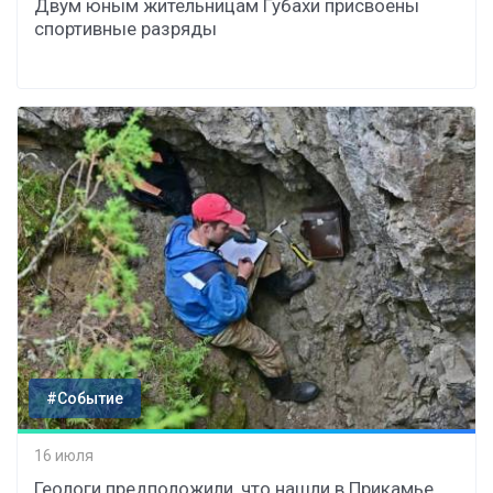
Двум юным жительницам Губахи присвоены
спортивные разряды
#Событие
16 июля
Геологи предположили, что нашли в Прикамье