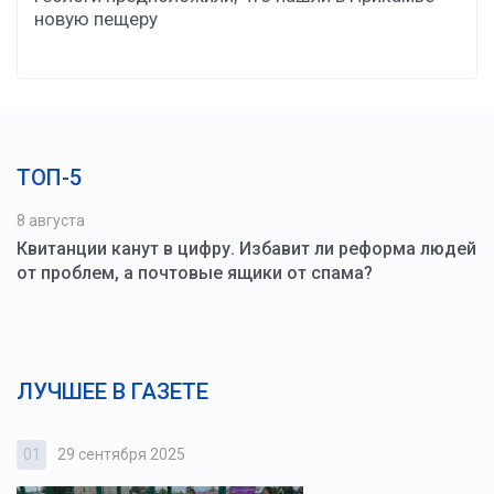
новую пещеру
ТОП-5
8 августа
Квитанции канут в цифру. Избавит ли реформа людей
от проблем, а почтовые ящики от спама?
ЛУЧШЕЕ В ГАЗЕТЕ
01
29 сентября 2025
0