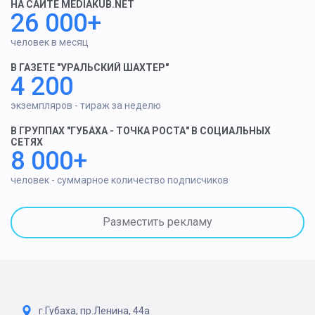
НА САЙТЕ MEDIAKUB.NET
26 000+
человек в месяц
В ГАЗЕТЕ "УРАЛЬСКИЙ ШАХТЕР"
4 200
экземпляров - тираж за неделю
В ГРУППАХ "ГУБАХА - ТОЧКА РОСТА" В СОЦИАЛЬНЫХ
СЕТЯХ
8 000+
человек - суммарное количество подписчиков
Разместить рекламу
г.Губаха, пр.Ленина, 44а