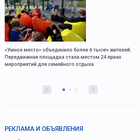
«Умное место» объединило более 6 тысяч жителей.
В
ю
Передвижная площадка стала местом 24 ярких
Г
мероприятий для семейного отдыха
у
РЕКЛАМА И ОБЪЯВЛЕНИЯ