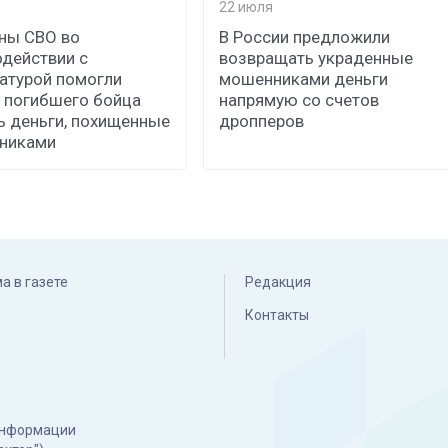
22 июля
ны СВО во
В России предложили
действии с
возвращать украденные
атурой помогли
мошенниками деньги
 погибшего бойца
напрямую со счетов
ь деньги, похищенные
дропперов
никами
а в газете
Редакция
Контакты
 информации