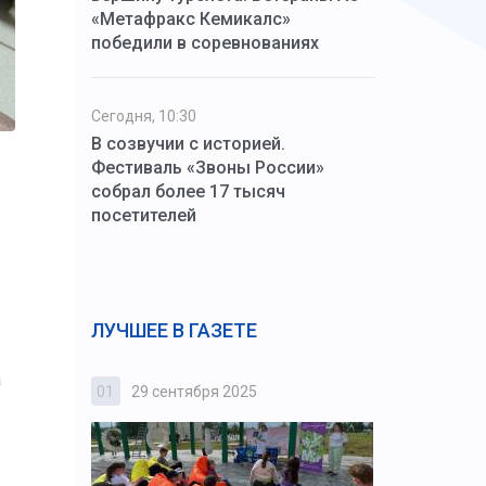
«Метафракс Кемикалс»
победили в соревнованиях
Сегодня, 10:30
В созвучии с историей.
Фестиваль «Звоны России»
собрал более 17 тысяч
посетителей
-
ЛУЧШЕЕ В ГАЗЕТЕ
а
01
29 сентября 2025
02
3 октября