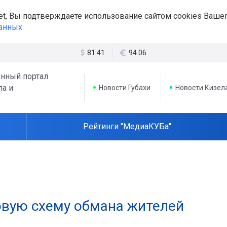
et, Вы подтверждаете использование сайтом cookies Вашег
данных
81.41
94.06
нный портал
ла и
Новости Губахи
Новости Кизел
Рейтинги "МедиаКУБа"
вую схему обмана жителей