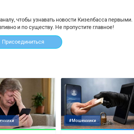
аналу, чтобы узнавать новости Кизелбасса первыми.
ативно и по существу. Не пропустите главное!
Присоединиться
енники
#Мошенники