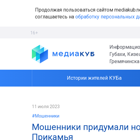
Продолжая пользоваться сайтом mediakub.n
соглашаетесь на
обработку персональных 
16+
Информацио
Губахи, Кизе
Гремячинска
Истории жителей КУБа
11 июля 2023
#Мошенники
Мошенники придумали но
Прикамья