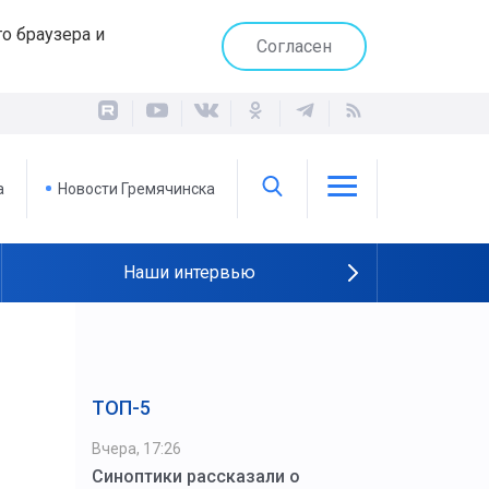
о браузера и
Согласен
а
Новости Гремячинска
Наши интервью
ТОП-5
Вчера, 17:26
Синоптики рассказали о