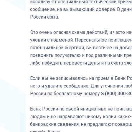
используют специальный технический прием 
сообщение, на вызывающий доверие. В дан
России cbr.ru.
Это очень опасная схема действий, и часто 
уловки с подменой. Персональное приглашени
потенциальной жертвой, вывести ее на дове
позвонить получателю и под различными пр
либо побудить перевести деньги на счета з
Если вы не записывались на прием в Банк Ро
него и удалите сообщение. Для уточнения л
России по бесплатному номеру
8 (800) 300-
Банк России по своей инициативе не приглаш
людям и не направляют никому копии каких
банковские сведения, не предлагают соверш
службе банка.