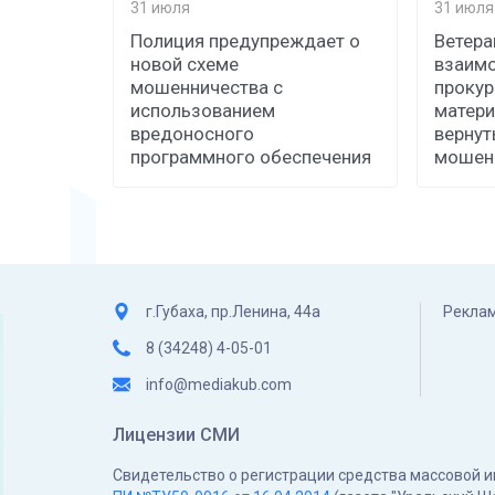
31 июля
31 июля
Полиция предупреждает о
Ветера
новой схеме
взаимо
мошенничества с
прокур
использованием
матери
вредоносного
вернут
программного обеспечения
мошен
г.Губаха, пр.Ленина, 44а
Реклам
8 (34248) 4-05-01
info@mediakub.com
Лицензии СМИ
Свидетельство о регистрации средства массовой