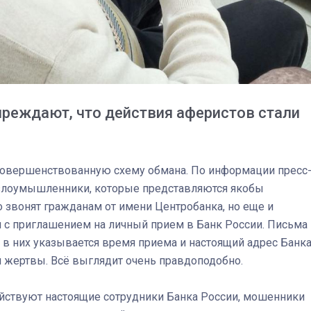
преждают, что действия аферистов стали
овершенствованную схему обмана. По информации пресс
злоумышленники, которые представляются якобы
о звонят гражданам от имени Центробанка, но еще и
 с приглашением на личный прием в Банк России. Письма
, в них указывается время приема и настоящий адрес Банк
03
4 октября 2025
 жертвы. Всё выглядит очень правдоподобно.
ействуют настоящие сотрудники Банка России, мошенники