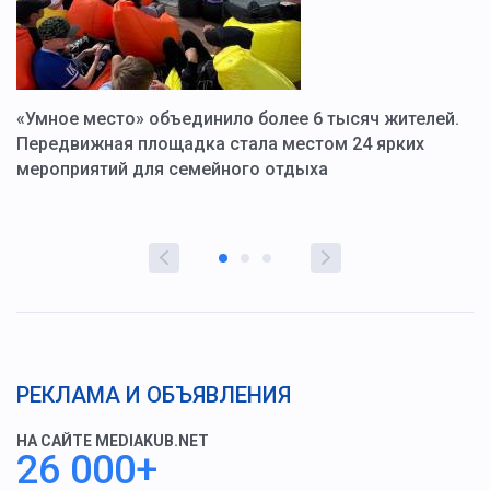
«Умное место» объединило более 6 тысяч жителей.
В
ю
Передвижная площадка стала местом 24 ярких
Г
мероприятий для семейного отдыха
у
РЕКЛАМА И ОБЪЯВЛЕНИЯ
НА САЙТЕ MEDIAKUB.NET
26 000+