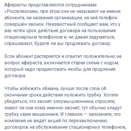
Аферисты представляются сотрудниками
«Ростелекома», при этом они не называют ни имени
абонента, ни названия организации, на чей телефон
совершён звонок. Неизвестный сообщает вам, что у
вас истёк срок действия договора на пользование
стационарным телефоном и, не давая задуматься,
спрашивают, будете ли вы продлевать договор.
Если абонент растеряется и ответит положительно на
вопрос афериста, включается старая схема с кодом,
который надо продиктовать якобы для продления
договора.
Чтобы избежать обмана, лучше после слов об
окончании срока действия положить трубку. Хотите
убедиться, что звонят злоумышленники, спросите,
знают ли они кому именно звонят, тут обычно кладут
трубку сами мошенники. И главное — запомните, что
компания не ведёт акций по перезаключению
договоров на обслуживание стационарных телефонов,