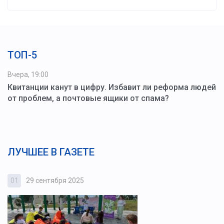
ТОП-5
Вчера, 19:00
Квитанции канут в цифру. Избавит ли реформа людей
от проблем, а почтовые ящики от спама?
ЛУЧШЕЕ В ГАЗЕТЕ
01
29 сентября 2025
0