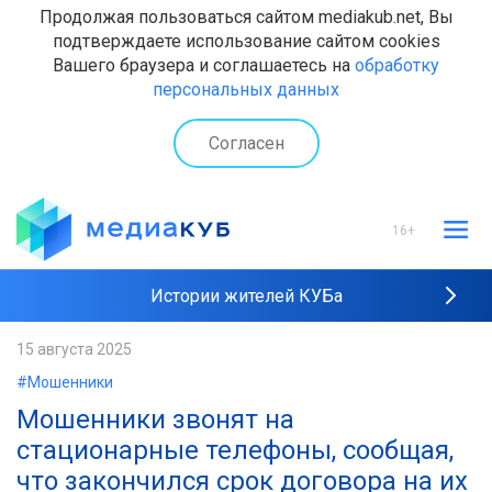
Продолжая пользоваться сайтом mediakub.net, Вы
подтверждаете использование сайтом cookies
Вашего браузера и соглашаетесь на
обработку
персональных данных
Согласен
16+
Истории жителей КУБа
Рейтинги "МедиаКУБа"
15 августа 2025
#Мошенники
Наши интервью
Мошенники звонят на
стационарные телефоны, сообщая,
что закончился срок договора на их