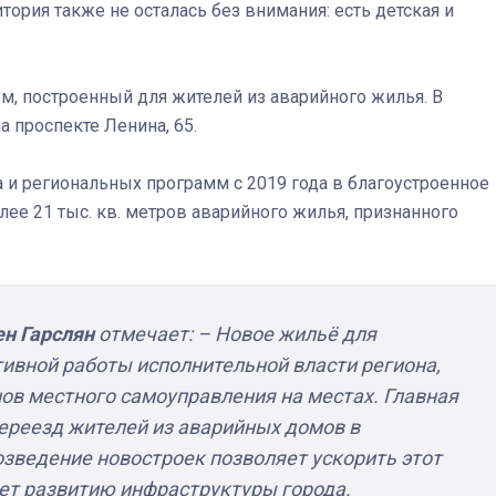
ория также не осталась без внимания: есть детская и
м, построенный для жителей из аварийного жилья. В
а проспекте Ленина, 65.
а и региональных программ с 2019 года в благоустроенное
лее 21 тыс. кв. метров аварийного жилья, признанного
н Гарслян
отмечает:
– Новое жильё для
тивной работы исполнительной власти региона,
ов местного самоуправления на местах. Главная
переезд жителей из аварийных домов в
озведение новостроек позволяет ускорить этот
вует развитию инфраструктуры города.