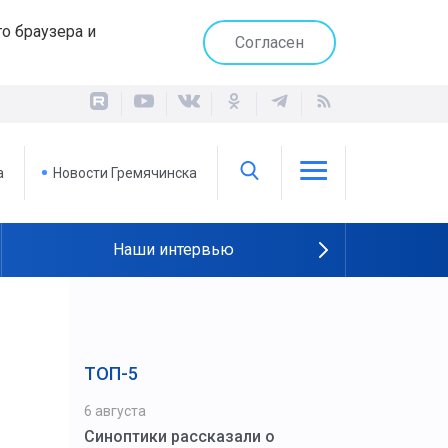
о браузера и
Согласен
а
Новости Гремячинска
Наши интервью
ТОП-5
6 августа
Синоптики рассказали о