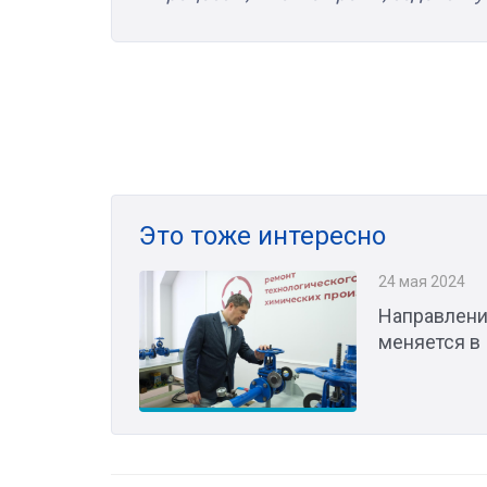
Это тоже интересно
24 мая 2024
Направление
меняется в