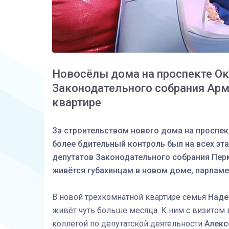
Новосёлы дома на проспекте Ок
Законодательного собрания Арме
квартире
За строительством нового дома на проспек
более бдительный контроль был на всех эта
депутатов Законодательного собрания Перм
живётся губахинцам в новом доме, парламе
В новой трёхкомнатной квартире семья
Наде
живёт чуть больше месяца. К ним с визитом 
коллегой по депутатской деятельности
Алек