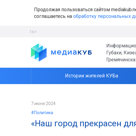
Продолжая пользоваться сайтом mediakub.n
соглашаетесь на
обработку персональных 
16+
Информацио
Губахи, Кизе
Гремячинска
Истории жителей КУБа
7 июня 2024
#Политика
«Наш город прекрасен дл