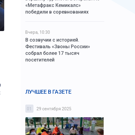
«Метафракс Кемикалс»
победили в соревнованиях
Вчера, 10:30
В созвучии с историей.
Фестиваль «Звоны России»
собрал более 17 тысяч
посетителей
ы
ЛУЧШЕЕ В ГАЗЕТЕ
к
01
29 сентября 2025
02
3 октября