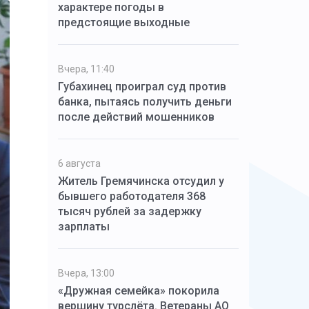
характере погоды в
предстоящие выходные
Вчера, 11:40
Губахинец проиграл суд против
банка, пытаясь получить деньги
после действий мошенников
6 августа
Житель Гремячинска отсудил у
бывшего работодателя 368
тысяч рублей за задержку
зарплаты
Вчера, 13:00
«Дружная семейка» покорила
вершину турслёта. Ветераны АО