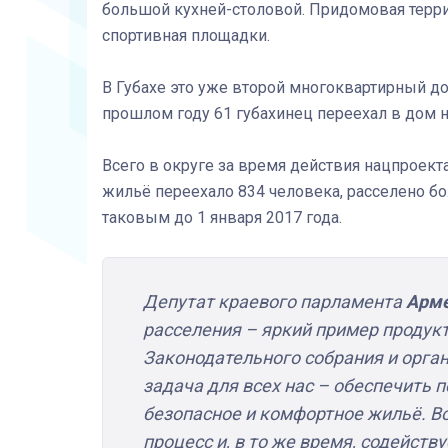
большой кухней-столовой. Придомовая террит
спортивная площадки.
В Губахе это уже второй многоквартирный до
прошлом году 61 губахинец переехал в дом н
Всего в округе за время действия нацпроект
жильё переехало 834 человека, расселено бо
таковым до 1 января 2017 года.
Депутат краевого парламента
Арме
расселения – яркий пример продук
Законодательного собрания и орган
задача для всех нас – обеспечить 
безопасное и комфортное жильё. В
процесс и, в то же время, содейст