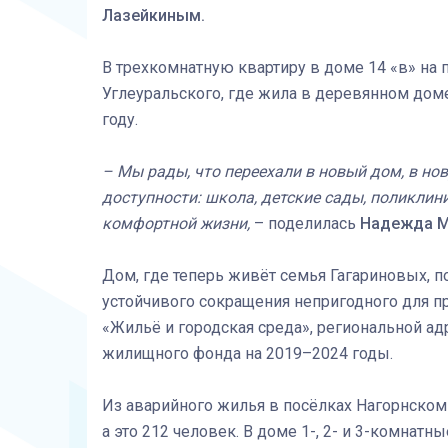
Лазейкиным.
В трехкомнатную квартиру в доме 14 «в» на 
Углеуральского, где жила в деревянном дом
году.
– Мы рады, что переехали в новый дом, в нов
доступности: школа, детские сады, поликлин
комфортной жизни,
– поделилась
Надежда М
Дом, где теперь живёт семья Гагариновых, 
устойчивого сокращения непригодного для 
«Жильё и городская среда», региональной а
жилищного фонда на 2019–2024 годы.
Из аварийного жилья в посёлках Нагорнском 
а это 212 человек. В доме 1-, 2- и 3-комнат