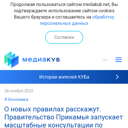
Продолжая пользоваться сайтом mediakub.net, Вы
подтверждаете использование сайтом cookies
Вашего браузера и соглашаетесь на
обработку
персональных данных
Согласен
16+
Истории жителей КУБа
Рейтинги "МедиаКУБа"
28 ноября 2025
#Экономика
Наши интервью
О новых правилах расскажут.
Правительство Прикамья запускает
масштабные консультации по