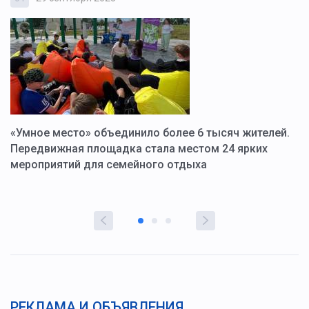
«Умное место» объединило более 6 тысяч жителей.
В
ю
Передвижная площадка стала местом 24 ярких
Г
мероприятий для семейного отдыха
у
РЕКЛАМА И ОБЪЯВЛЕНИЯ