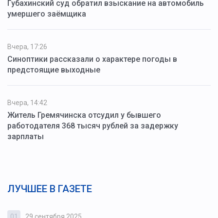
Губахинский суд обратил взыскание на автомобиль
умершего заёмщика
Вчера, 17:26
Синоптики рассказали о характере погоды в
предстоящие выходные
Вчера, 14:42
Житель Гремячинска отсудил у бывшего
работодателя 368 тысяч рублей за задержку
зарплаты
ЛУЧШЕЕ В ГАЗЕТЕ
01
29 сентября 2025
0