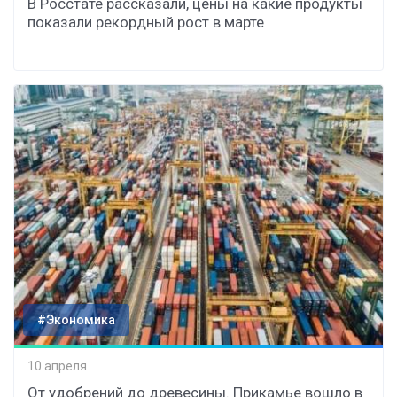
В Росстате рассказали, цены на какие продукты
показали рекордный рост в марте
#Экономика
10 апреля
От удобрений до древесины. Прикамье вошло в