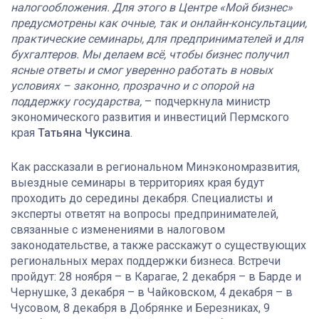
налогообложения. Для этого в Центре «Мой бизнес»
предусмотрены как очные, так и онлайн-консультации,
практические семинары, для предпринимателей и для
бухгалтеров. Мы делаем всё, чтобы бизнес получил
ясные ответы и смог уверенно работать в новых
условиях – законно, прозрачно и с опорой на
поддержку государства,
– подчеркнула министр
экономического развития и инвестиций Пермского
края
Татьяна Чуксина
.
Как рассказали в региональном Минэкономразвития,
выездные семинары в территориях края будут
проходить до середины декабря. Специалисты и
эксперты ответят на вопросы предпринимателей,
связанные с изменениями в налоговом
законодательстве, а также расскажут о существующих
региональных мерах поддержки бизнеса. Встречи
пройдут: 28 ноября – в Карагае, 2 декабря – в Барде и
Чернушке, 3 декабря – в Чайковском, 4 декабря – в
Чусовом, 8 декабря в Добрянке и Березниках, 9