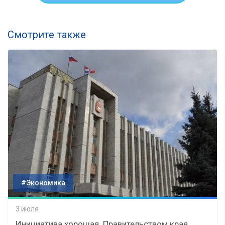
Смотрите также
#Экономика
3 июля
Инициатива хорошая. Правительством края