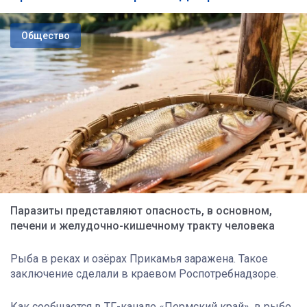
Общество
Паразиты представляют опасность, в основном,
печени и желудочно-кишечному тракту человека
Рыба в реках и озёрах Прикамья заражена. Такое
заключение сделали в краевом Роспотребнадзоре.
Как сообщается в ТГ-канале «Пермский край», в рыбе