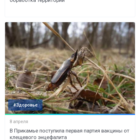
обработка территорий
#Здоровье
8 апреля
В Прикамье поступила первая партия вакцины от
клещевого энцефалита