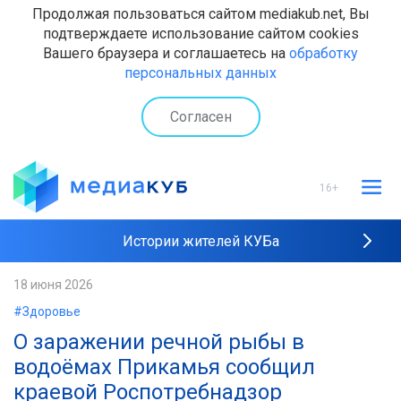
Продолжая пользоваться сайтом mediakub.net, Вы
подтверждаете использование сайтом cookies
Вашего браузера и соглашаетесь на
обработку
персональных данных
Согласен
16+
Истории жителей КУБа
Рейтинги "МедиаКУБа"
18 июня 2026
#Здоровье
Наши интервью
О заражении речной рыбы в
водоёмах Прикамья сообщил
краевой Роспотребнадзор