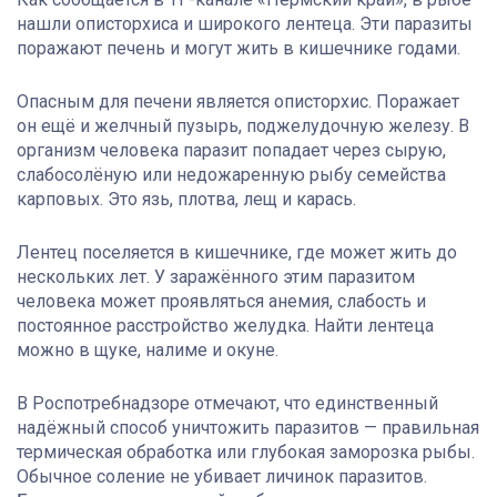
нашли описторхиса и широкого лентеца. Эти паразиты
поражают печень и могут жить в кишечнике годами.
Опасным для печени является описторхис. Поражает
он ещё и желчный пузырь, поджелудочную железу. В
организм человека паразит попадает через сырую,
слабосолёную или недожаренную рыбу семейства
карповых. Это язь, плотва, лещ и карась.
Лентец поселяется в кишечнике, где может жить до
нескольких лет. У заражённого этим паразитом
человека может проявляться анемия, слабость и
постоянное расстройство желудка. Найти лентеца
можно в щуке, налиме и окуне.
В Роспотребнадзоре отмечают, что единственный
надёжный способ уничтожить паразитов — правильная
термическая обработка или глубокая заморозка рыбы.
Обычное соление не убивает личинок паразитов.