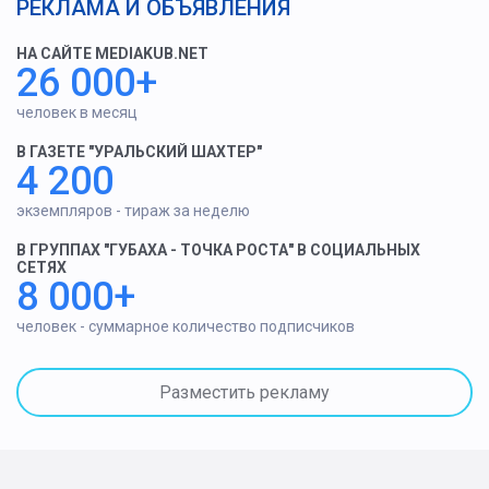
РЕКЛАМА И ОБЪЯВЛЕНИЯ
НА САЙТЕ MEDIAKUB.NET
26 000+
человек в месяц
В ГАЗЕТЕ "УРАЛЬСКИЙ ШАХТЕР"
4 200
экземпляров - тираж за неделю
В ГРУППАХ "ГУБАХА - ТОЧКА РОСТА" В СОЦИАЛЬНЫХ
СЕТЯХ
8 000+
человек - суммарное количество подписчиков
Разместить рекламу