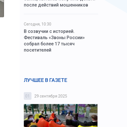
после действий мошенников
Сегодня, 10:30
В созвучии с историей.
Фестиваль «Звоны России»
собрал более 17 тысяч
посетителей
ЛУЧШЕЕ В ГАЗЕТЕ
01
29 сентября 2025
02
3 октября