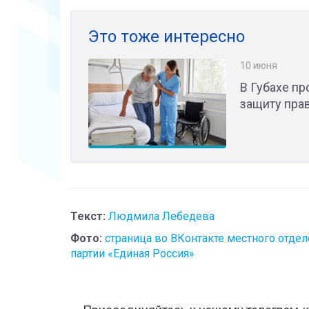
Это тоже интересно
10 июня
В Губахе пр
защиту пра
Текст:
Людмила Лебедева
Фото:
страница во ВКонтакте местного отде
партии «Единая Россия»