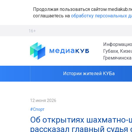
Продолжая пользоваться сайтом mediakub.n
соглашаетесь на
обработку персональных 
16+
Информацио
Губахи, Кизе
Гремячинска
Истории жителей КУБа
12 июня 2026
#Спорт
Об открытиях шахматно-ш
рассказал главный судья