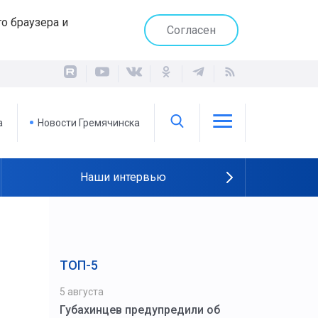
о браузера и
Согласен
а
Новости Гремячинска
Наши интервью
ТОП-5
5 августа
Губахинцев предупредили об