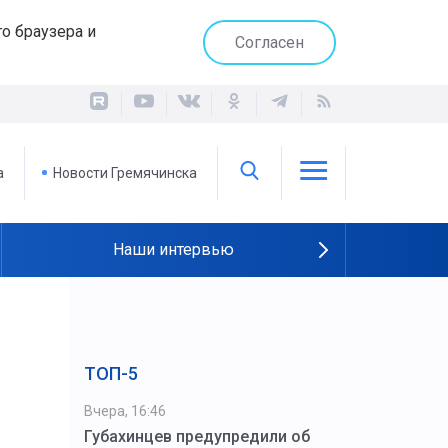
о браузера и
Согласен
а
Новости Гремячинска
Наши интервью
ТОП-5
Вчера, 16:46
Губахинцев предупредили об