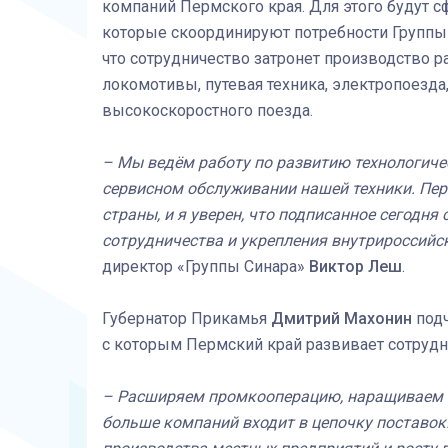
компаний Пермского края. Для этого будут 
которые скоординируют потребности Группы
что сотрудничество затронет производство 
локомотивы, путевая техника, электропоезда
высокоскоростного поезда.
– Мы ведём работу по развитию технологиче
сервисном обслуживании нашей техники. Пе
страны, и я уверен, что подписанное сегодн
сотрудничества и укрепления внутрироссий
директор «Группы Синара»
Виктор Леш
.
Губернатор Прикамья
Дмитрий Махонин
под
с которым Пермский край развивает сотрудн
– Расширяем промкооперацию, наращиваем п
больше компаний входит в цепочку поставок