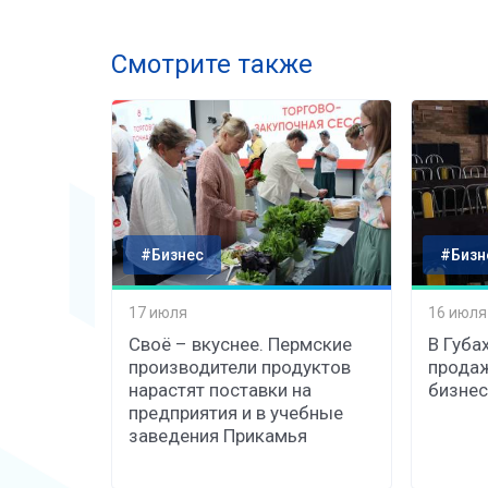
Смотрите также
#Бизнес
#Бизн
17 июля
16 июля
Своё – вкуснее. Пермские
В Губа
производители продуктов
продаж
нарастят поставки на
бизнес
предприятия и в учебные
заведения Прикамья