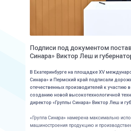
Подписи под документом постав
Синара» Виктор Леш и губернат
В Екатеринбурге на площадке XV междуна
Синара» и Пермский край подписали дорож
отечественных производителей к участию 
созданию новой высокотехнологичной техн
директор «Группы Синара» Виктор Леш и гу
«Группа Синара» намерена максимально испо
машиностроения продукцию и производственн