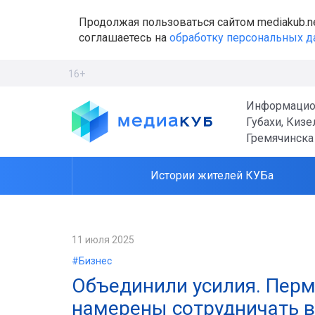
Продолжая пользоваться сайтом mediakub.n
соглашаетесь на
обработку персональных 
16+
Информацио
Губахи, Кизе
Гремячинска
Истории жителей КУБа
11 июля 2025
#Бизнес
Объединили усилия. Перм
намерены сотрудничать 