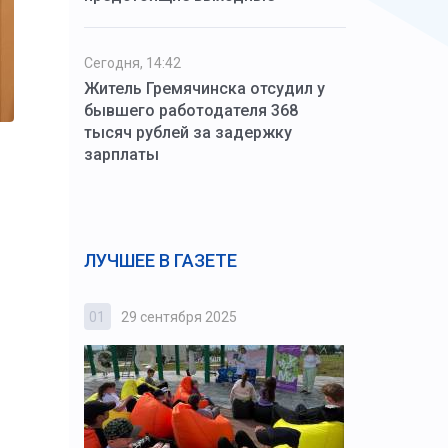
Сегодня, 14:42
Житель Гремячинска отсудил у
бывшего работодателя 368
тысяч рублей за задержку
зарплаты
ЛУЧШЕЕ В ГАЗЕТЕ
01
29 сентября 2025
02
3 октября