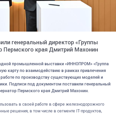
или генеральный директор «Группы
ор Пермского края Дмитрий Махонин
родной промышленной выставки «ИННОПРОМ» «Группа
ную карту по взаимодействию в рамках привлечения
в работе по производству существующих моделей и
03
4 октября 2025
ики. Подписи под документом поставили генеральный
бернатор Пермского края Дмитрий Махонин.
льзовать в своей работе в сфере железнодорожного
ые решения, в том числе в сегменте IT-продуктов,