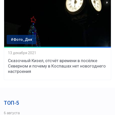
#Фото_Дня
13 декабря 2021
Сказочный Кизел, отсчёт времени в посёлке
Северном и почему в Коспашах нет новогоднего
настроения
ТОП-5
6 августа