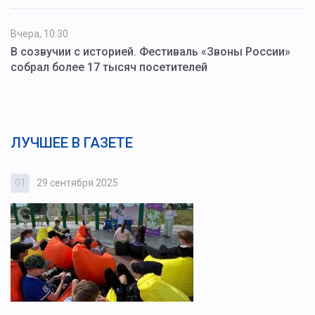
Вчера, 10:30
В созвучии с историей. Фестиваль «Звоны России»
собрал более 17 тысяч посетителей
ЛУЧШЕЕ В ГАЗЕТЕ
01
29 сентября 2025
0