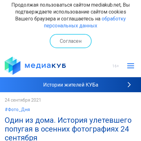
Продолжая пользоваться сайтом mediakub.net, Вы
подтверждаете использование сайтом cookies
Вашего браузера и соглашаетесь на
обработку
персональных данных
Согласен
16+
Истории жителей КУБа
Рейтинги "МедиаКУБа"
24 сентября 2021
#Фото_Дня
Наши интервью
Один из дома. История улетевшего
попугая в осенних фотографиях 24
сентября