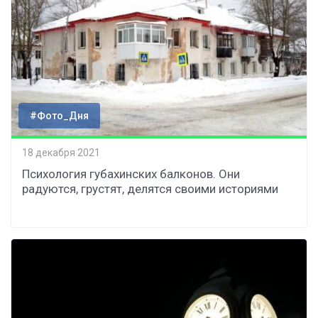
#Фото_Дня
18 декабря 2021
Психология губахинских балконов. Они
радуются, грустят, делятся своими историями