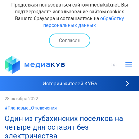
Продолжая пользоваться сайтом mediakub.net, Вы
подтверждаете использование сайтом cookies
Вашего браузера и соглашаетесь на
обработку
персональных данных
Согласен
16+
Истории жителей КУБа
Рейтинги "МедиаКУБа"
28 октября 2022
#Плановые_Отключения
Наши интервью
Один из губахинских посёлков на
четыре дня оставят без
электричества