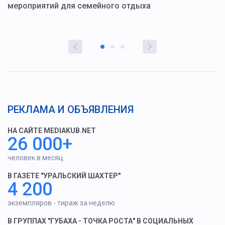
мероприятий для семейного отдыха
у
РЕКЛАМА И ОБЪЯВЛЕНИЯ
НА САЙТЕ MEDIAKUB.NET
26 000+
человек в месяц
В ГАЗЕТЕ "УРАЛЬСКИЙ ШАХТЕР"
4 200
экземпляров - тираж за неделю
В ГРУППАХ "ГУБАХА - ТОЧКА РОСТА" В СОЦИАЛЬНЫХ