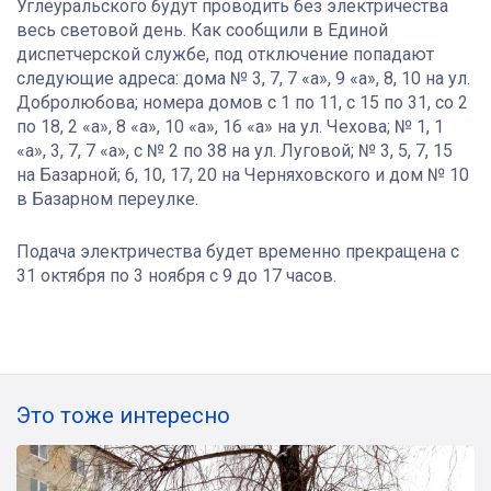
Углеуральского будут проводить без электричества
весь световой день. Как сообщили в Единой
диспетчерской службе, под отключение попадают
следующие адреса: дома № 3, 7, 7 «а», 9 «а», 8, 10 на ул.
Добролюбова; номера домов с 1 по 11, с 15 по 31, со 2
по 18, 2 «а», 8 «а», 10 «а», 16 «а» на ул. Чехова; № 1, 1
«а», 3, 7, 7 «а», с № 2 по 38 на ул. Луговой; № 3, 5, 7, 15
на Базарной; 6, 10, 17, 20 на Черняховского и дом № 10
в Базарном переулке.
Подача электричества будет временно прекращена с
31 октября по 3 ноября с 9 до 17 часов.
Это тоже интересно