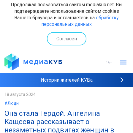
Продолжая пользоваться сайтом mediakub.net, Вы
подтверждаете использование сайтом cookies
Вашего браузера и соглашаетесь на
обработку
персональных данных
Согласен
16+
Истории жителей КУБа
Рейтинги "МедиаКУБа"
18 августа 2024
#Люди
Наши интервью
Она стала Гердой. Ангелина
Кащеева рассказывает о
незаметных подвигах женщин в