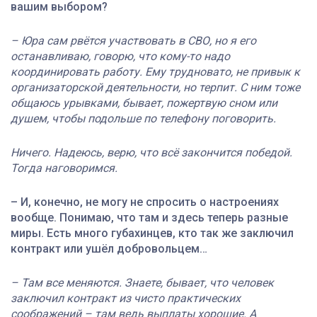
вашим выбором?
– Юра сам рвётся участвовать в СВО, но я его
останавливаю, говорю, что кому-то надо
координировать работу. Ему трудновато, не привык к
организаторской деятельности, но терпит. С ним тоже
общаюсь урывками, бывает, пожертвую сном или
душем, чтобы подольше по телефону поговорить.
Ничего. Надеюсь, верю, что всё закончится победой.
Тогда наговоримся.
– И, конечно, не могу не спросить о настроениях
вообще. Понимаю, что там и здесь теперь разные
миры. Есть много губахинцев, кто так же заключил
контракт или ушёл добровольцем…
– Там все меняются. Знаете, бывает, что человек
заключил контракт из чисто практических
соображений – там ведь выплаты хорошие. А