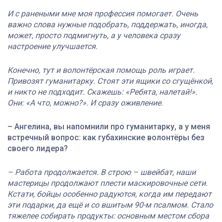
И с ранеными мне моя профессия помогает. Очень
важно слова нужные подобрать, поддержать, иногда,
может, просто подмигнуть, а у человека сразу
настроение улучшается.
Конечно, тут и волонтёрская помощь роль играет.
Привозят гуманитарку. Стоят эти ящики со сгущёнкой,
и никто не подходит. Скажешь: «Ребята, налетай!».
Они: «А что, можно?». И сразу оживление.
– Ангелина, вы напомнили про гуманитарку, а у меня
встречный вопрос: как губахинские волонтёры без
своего лидера?
– Работа продолжается. В строю – швейбат, наши
мастерицы продолжают плести маскировочные сети.
Кстати, бойцы особенно радуются, когда им передают
эти подарки, да ещё и со вшитым 90-м псалмом. Стало
тяжелее собирать продукты: основным местом сбора