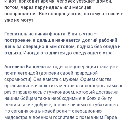
И вот, приходит время, человек уезжает домой,
потом, через пару недель или месяцев
возвращается. Все возвращаются, потому что иначе
уже не могут
Госпиталь на линии фронта. В пять утра –
построение, а дальше начинается долгий рабочий
день за операционным столом, подчас без обеда и
отдыха. Иногда это длится до следующего утра.
Ангелина Кащеева
за годы спецоперации стала уже
почти легендой (вопреки своей природной
скромности). Она вместе с мужем Юрием смогла
организовать и сплотить местных волонтёров, сама не
раз отправлялась с гумконвоем, который доставлял
нашим бойцам такие необходимые в боях и быту
вещи и такие добрые, тёплые письма от губахинцев.
Но сегодня она в новой роли – операционная
медсестра в военном госпитале с позывным Герда.