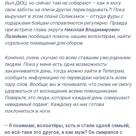
был ДЮЦ, но сейчас там не собирают – как я могу
свои заботы на плечи других перекладывать?! Пока
выручает в этом плане Соликамск – оттуда фуры с
подарками бойцам отправляются регулярно. Правда
при встрече глава округа
Николай Владимирович
Лазейкин
пообещал помочь нашим волонтёрам, найти
отдельное помещение для сборов.
Конечно, очень скучаю по всем ставшим уже родными
людям. Пока у меня есть одна возможность:
заканчивается день, тогда можно зайти в Телеграм,
сообщить информацию по переводам написать всем
пару слов. Вообще, вы ж понимаете, что снова не смогу
удержаться от восхищения всеми помощниками.
Поверьте, это люди, которые каждый день совершают
невидимый подвиг. Каждому из них готова
поклониться в ноги.
– Я понимаю, волонтёры, хоть и стали одной семьёй,
но всё-таки это другое, а как муж? Он смирился с