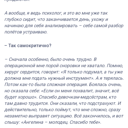
А вообще, я ведь психолог, и это во мне уже так
глубоко сидит, что заканчивается день, ухожу и
начинаю для себя анализировать – себе самой разбор
полётов устраиваю.
– Так самокритично?
– Сначала особенно, было очень трудно. В
операционной мне порой сноровки не хватало. Помню,
хирург сердится, говорит: «Я только подумал, а ты уже
должна мне подать нужный инструмент». А я терялась.
Потом как-то была сложная операция. Боялась очень,
но сказала себе: «Если он меня похвалит, значит, всё
будет хорошо». Спасибо девочкам-медсёстрам, кто
там давно трудится. Они сказали, что подстрахуют. И
действительно, только поймут, что мне сложно, сразу
незаметно выправят ситуацию. Всё закончилось, и вот
слышу: «Ангелина – молодец. Спасибо тебе».