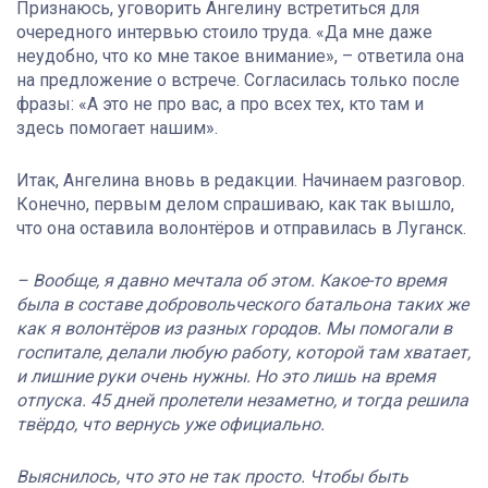
Признаюсь, уговорить Ангелину встретиться для
очередного интервью стоило труда. «Да мне даже
неудобно, что ко мне такое внимание», – ответила она
на предложение о встрече. Согласилась только после
фразы: «А это не про вас, а про всех тех, кто там и
здесь помогает нашим».
Итак, Ангелина вновь в редакции. Начинаем разговор.
Конечно, первым делом спрашиваю, как так вышло,
что она оставила волонтёров и отправилась в Луганск.
– Вообще, я давно мечтала об этом. Какое-то время
была в составе добровольческого батальона таких же
как я волонтёров из разных городов. Мы помогали в
госпитале, делали любую работу, которой там хватает,
и лишние руки очень нужны. Но это лишь на время
отпуска. 45 дней пролетели незаметно, и тогда решила
твёрдо, что вернусь уже официально.
Выяснилось, что это не так просто. Чтобы быть