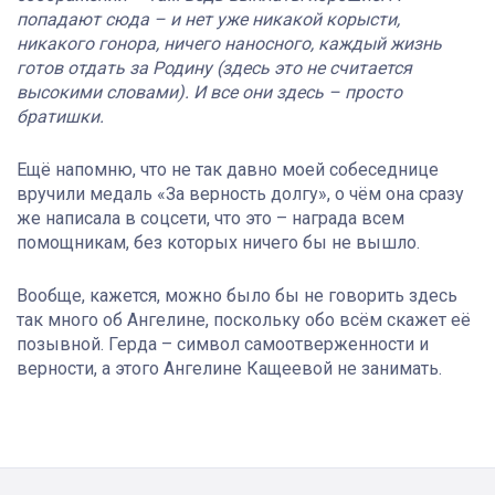
попадают сюда – и нет уже никакой корысти,
никакого гонора, ничего наносного, каждый жизнь
готов отдать за Родину (здесь это не считается
высокими словами). И все они здесь – просто
братишки.
Ещё напомню, что не так давно моей собеседнице
вручили медаль «За верность долгу», о чём она сразу
же написала в соцсети, что это – награда всем
помощникам, без которых ничего бы не вышло.
Вообще, кажется, можно было бы не говорить здесь
так много об Ангелине, поскольку обо всём скажет её
позывной. Герда – символ самоотверженности и
верности, а этого Ангелине Кащеевой не занимать.