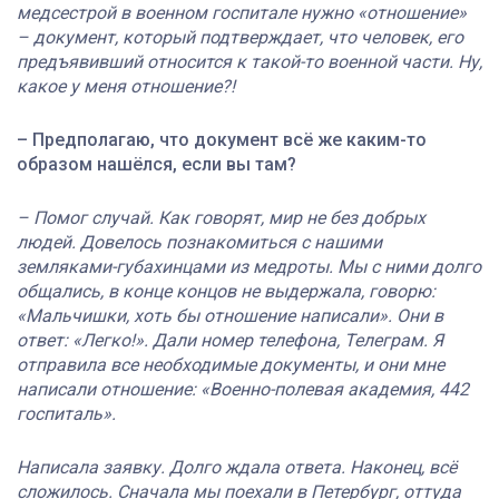
медсестрой в военном госпитале нужно «отношение»
– документ, который подтверждает, что человек, его
предъявивший относится к такой-то военной части. Ну,
какое у меня отношение?!
– Предполагаю, что документ всё же каким-то
образом нашёлся, если вы там?
– Помог случай. Как говорят, мир не без добрых
людей. Довелось познакомиться с нашими
земляками-губахинцами из медроты. Мы с ними долго
общались, в конце концов не выдержала, говорю:
«Мальчишки, хоть бы отношение написали». Они в
ответ: «Легко!». Дали номер телефона, Телеграм. Я
отправила все необходимые документы, и они мне
написали отношение: «Военно-полевая академия, 442
госпиталь».
Написала заявку. Долго ждала ответа. Наконец, всё
сложилось. Сначала мы поехали в Петербург, оттуда