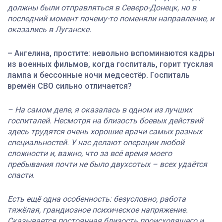
должны были отправляться в Северо-Донецк, но в
последний момент почему-то поменяли направление, и
оказались в Луганске.
– Ангелина, простите: невольно вспоминаются кадры
из военных фильмов, когда госпиталь, горит тусклая
лампа и бессонные ночи медсестёр. Госпиталь
времён СВО сильно отличается?
– На самом деле, я оказалась в одном из лучших
госпиталей. Несмотря на близость боевых действий
здесь трудятся очень хорошие врачи самых разных
специальностей. У нас делают операции любой
сложности и, важно, что за всё время моего
пребывания почти не было двухсотых – всех удаётся
спасти.
Есть ещё одна особенность: безусловно, работа
тяжёлая, грандиозное психическое напряжение.
Сказывается постоянная близость происходящего и