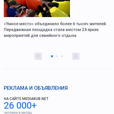
«Умное место» объединило более 6 тысяч жителей.
В
ю
Передвижная площадка стала местом 24 ярких
Г
мероприятий для семейного отдыха
у
РЕКЛАМА И ОБЪЯВЛЕНИЯ
НА САЙТЕ MEDIAKUB.NET
26 000+
человек в месяц