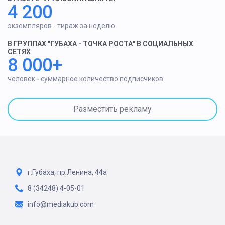
4 200
экземпляров - тираж за неделю
В ГРУППАХ "ГУБАХА - ТОЧКА РОСТА" В СОЦИАЛЬНЫХ
СЕТЯХ
8 000+
человек - суммарное количество подписчиков
Разместить рекламу
г.Губаха, пр.Ленина, 44а
8 (34248) 4-05-01
info@mediakub.com