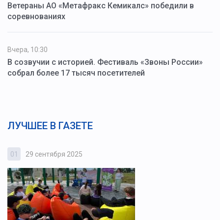
Ветераны АО «Метафракс Кемикалс» победили в
соревнованиях
Вчера, 10:30
В созвучии с историей. Фестиваль «Звоны России»
собрал более 17 тысяч посетителей
ЛУЧШЕЕ В ГАЗЕТЕ
01
29 сентября 2025
0