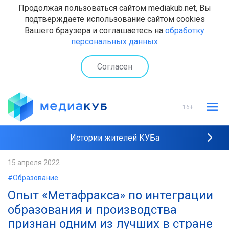
Продолжая пользоваться сайтом mediakub.net, Вы
подтверждаете использование сайтом cookies
Вашего браузера и соглашаетесь на
обработку
персональных данных
Согласен
16+
Истории жителей КУБа
Рейтинги "МедиаКУБа"
15 апреля 2022
#Образование
Наши интервью
Опыт «Метафракса» по интеграции
образования и производства
признан одним из лучших в стране