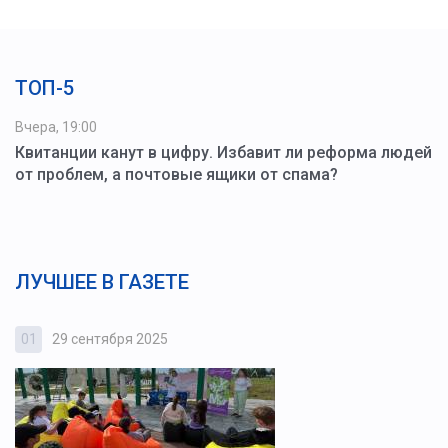
ТОП-5
Вчера, 19:00
Квитанции канут в цифру. Избавит ли реформа людей
от проблем, а почтовые ящики от спама?
ЛУЧШЕЕ В ГАЗЕТЕ
01
29 сентября 2025
0