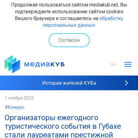
Продолжая пользоваться сайтом mediakub.net, Вы
подтверждаете использование сайтом cookies
Вашего браузера и соглашаетесь на
обработку
персональных данных
Согласен
16+
Истории жителей КУБа
Рейтинги "МедиаКУБа"
1 ноября 2023
#Конкурс
Наши интервью
Организаторы ежегодного
туристического события в Губахе
стали лауреатами престижной