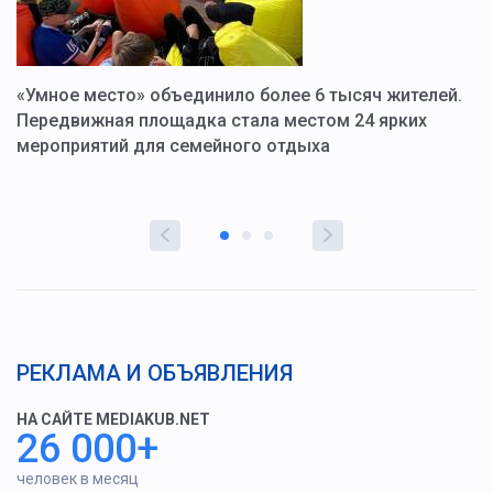
«Умное место» объединило более 6 тысяч жителей.
В
ю
Передвижная площадка стала местом 24 ярких
Г
мероприятий для семейного отдыха
у
РЕКЛАМА И ОБЪЯВЛЕНИЯ
НА САЙТЕ MEDIAKUB.NET
26 000+
человек в месяц