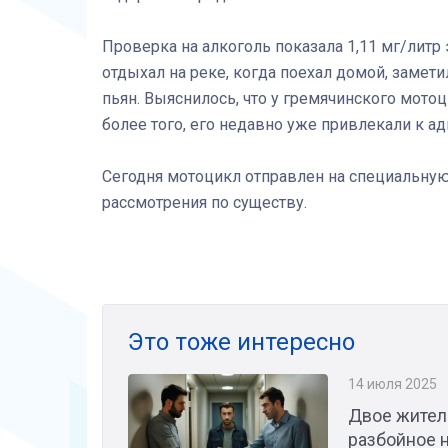
Проверка на алкоголь показала 1,11 мг/литр
отдыхал на реке, когда поехал домой, замети
пьян. Выяснилось, что у гремячинского мото
более того, его недавно уже привлекали к а
Сегодня мотоцикл отправлен на специальную 
рассмотрения по существу.
Это тоже интересно
14 июля 2025
Двое жител
разбойное 