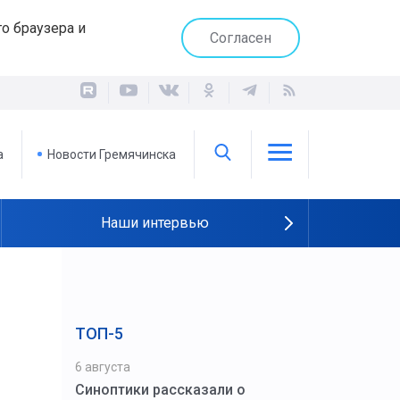
о браузера и
Согласен
а
Новости Гремячинска
Наши интервью
ТОП-5
6 августа
Синоптики рассказали о