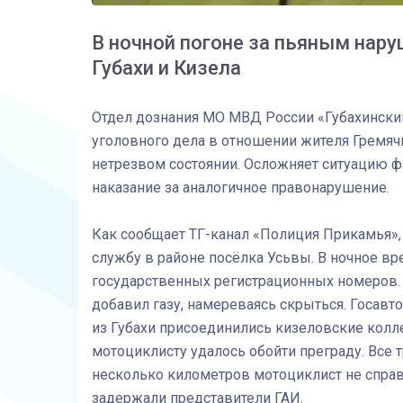
В ночной погоне за пьяным нар
Губахи и Кизела
Отдел дознания МО МВД России «Губахински
уголовного дела в отношении жителя Гремяч
нетрезвом состоянии. Осложняет ситуацию ф
наказание за аналогичное правонарушение.
Как сообщает ТГ-канал «Полиция Прикамья», 
службу в районе посёлка Усьвы. В ночное в
государственных регистрационных номеров. 
добавил газу, намереваясь скрыться. Госавт
из Губахи присоединились кизеловские колл
мотоциклисту удалось обойти преграду. Все
несколько километров мотоциклист не справи
задержали представители ГАИ.