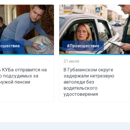
сшествие
#Происшествие
21 июля
 КУБа отправится на
В Губахинском округе
ю подсудимых за
задержали нетрезвую
чужой пенсии
автоледи без
водительского
удостоверения