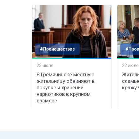
#Происшествие
#Прои
23 июля
22 июля
В Гремячинске местную
Житель
жительницу обвиняют в
скамь
покупке и хранении
кражу 
наркотиков в крупном
размере