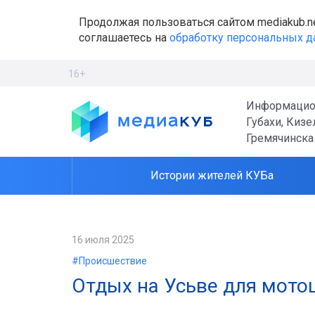
Продолжая пользоваться сайтом mediakub.n
соглашаетесь на
обработку персональных 
16+
Информацио
Губахи, Кизе
Гремячинска
Истории жителей КУБа
16 июля 2025
#Происшествие
Отдых на Усьве для мото