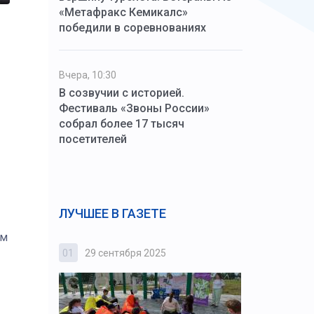
«Метафракс Кемикалс»
победили в соревнованиях
Вчера, 10:30
В созвучии с историей.
Фестиваль «Звоны России»
собрал более 17 тысяч
посетителей
ЛУЧШЕЕ В ГАЗЕТЕ
ам
01
29 сентября 2025
02
3 октября