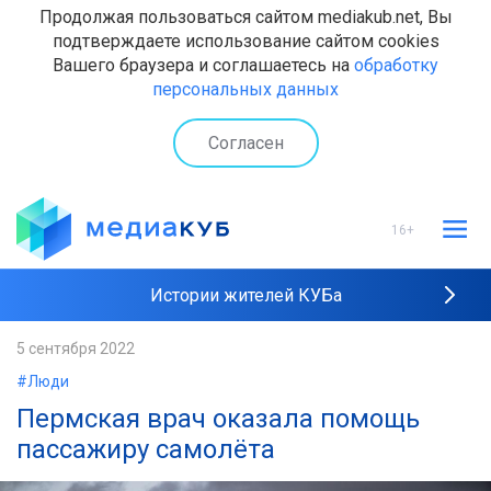
Продолжая пользоваться сайтом mediakub.net, Вы
подтверждаете использование сайтом cookies
Вашего браузера и соглашаетесь на
обработку
персональных данных
Согласен
16+
Истории жителей КУБа
Рейтинги "МедиаКУБа"
5 сентября 2022
#Люди
Наши интервью
Пермская врач оказала помощь
пассажиру самолёта