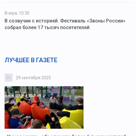
Вчера, 10:30
В созвучии с историей. Фестиваль «Звоны России»
собрал более 17 тысяч посетителей
ЛУЧШЕЕ В ГАЗЕТЕ
01
29 сентября 2025
0