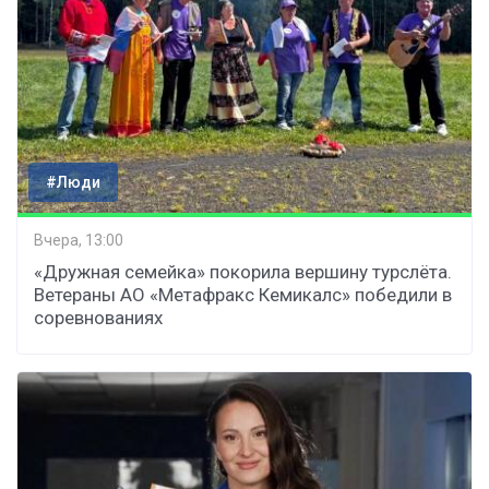
#Люди
Вчера, 13:00
«Дружная семейка» покорила вершину турслёта.
Ветераны АО «Метафракс Кемикалс» победили в
соревнованиях