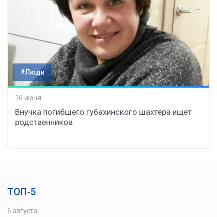
#Люди
16 июня
Внучка погибшего губахинского шахтёра ищет
родственников
ТОП-5
6 августа