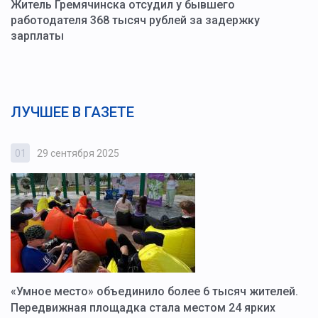
Житель Гремячинска отсудил у бывшего
работодателя 368 тысяч рублей за задержку
зарплаты
ЛУЧШЕЕ В ГАЗЕТЕ
01
29 сентября 2025
0
«Умное место» объединило более 6 тысяч жителей.
В
ю
Передвижная площадка стала местом 24 ярких
Г