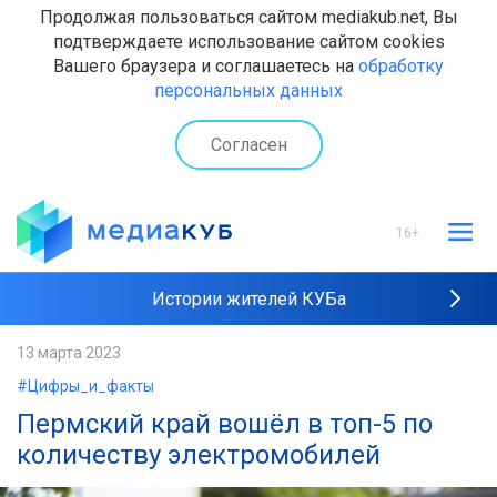
Продолжая пользоваться сайтом mediakub.net, Вы
подтверждаете использование сайтом cookies
Вашего браузера и соглашаетесь на
обработку
персональных данных
Согласен
16+
Истории жителей КУБа
Рейтинги "МедиаКУБа"
13 марта 2023
#Цифры_и_факты
Наши интервью
Пермский край вошёл в топ-5 по
количеству электромобилей