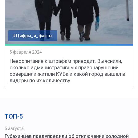
#Цифры_и_факты
5 февраля 2024
Невоспитание к штрафам приводит. Выяснили,
сколько административных правонарушений
совершили жители КУБа и какой город вышел в
лидеры по их количеству
ТОП-5
5 августа
Губахинцев предупредили об отключении холодной