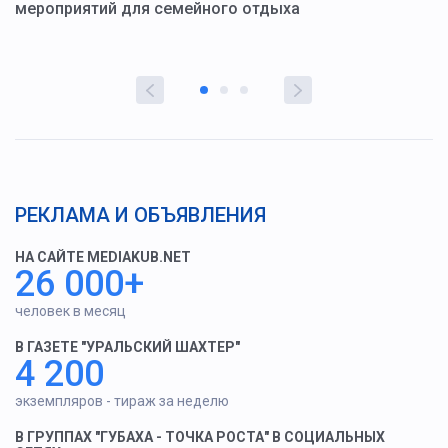
мероприятий для семейного отдыха
у
РЕКЛАМА И ОБЪЯВЛЕНИЯ
НА САЙТЕ MEDIAKUB.NET
26 000+
человек в месяц
В ГАЗЕТЕ "УРАЛЬСКИЙ ШАХТЕР"
4 200
экземпляров - тираж за неделю
В ГРУППАХ "ГУБАХА - ТОЧКА РОСТА" В СОЦИАЛЬНЫХ