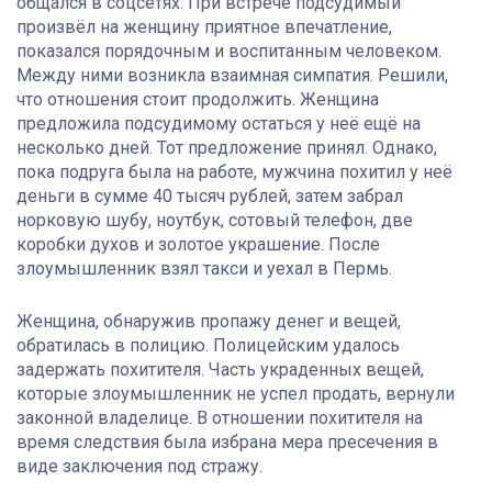
общался в соцсетях. При встрече подсудимый
произвёл на женщину приятное впечатление,
показался порядочным и воспитанным человеком.
Между ними возникла взаимная симпатия. Решили,
что отношения стоит продолжить. Женщина
предложила подсудимому остаться у неё ещё на
несколько дней. Тот предложение принял. Однако,
пока подруга была на работе, мужчина похитил у неё
деньги в сумме 40 тысяч рублей, затем забрал
норковую шубу, ноутбук, сотовый телефон, две
коробки духов и золотое украшение. После
злоумышленник взял такси и уехал в Пермь.
Женщина, обнаружив пропажу денег и вещей,
обратилась в полицию. Полицейским удалось
задержать похитителя. Часть украденных вещей,
которые злоумышленник не успел продать, вернули
законной владелице. В отношении похитителя на
время следствия была избрана мера пресечения в
виде заключения под стражу.