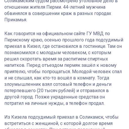
Соликамским судом рассмотрено уголовное дело в
отношении жителя Перми. 44-летний мужчина
обвинялся в совершении краж в разных городах
Прикамья.
Как говорится на официальном сайте ГУ МВД по
Пермскому краю, осенью прошлого года подсудимый
приехал в Кизел, где остановился в гостинице. Там он
познакомился с молодым человеком, с которым
решил скоротать время за распитием спиртных
напитков. Перед отъездом пермяк зашёл к новому
приятелю, чтобы попрощаться. Молодой человек спал
и не слышал, как кто-то вошёл в комнату. Тогда
злоумышленник взял сотовый телефон и деньги
потерпевшего (20 тысяч рублей) и отправился в
другой город. Позже украденные средства он
потратил на личные нужды, а телефон продал.
Из Кизела подсудимый приехал в Соликамск, чтобы
встретиться с женщиной, с которой долгое время