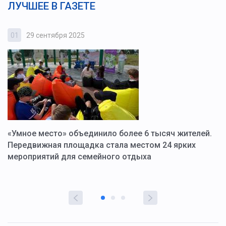
ЛУЧШЕЕ В ГАЗЕТЕ
01
29 сентября 2025
0
«Умное место» объединило более 6 тысяч жителей.
В
ю
Передвижная площадка стала местом 24 ярких
Г
мероприятий для семейного отдыха
у