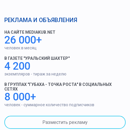
РЕКЛАМА И ОБЪЯВЛЕНИЯ
НА САЙТЕ MEDIAKUB.NET
26 000+
человек в месяц
В ГАЗЕТЕ "УРАЛЬСКИЙ ШАХТЕР"
4 200
экземпляров - тираж за неделю
В ГРУППАХ "ГУБАХА - ТОЧКА РОСТА" В СОЦИАЛЬНЫХ
СЕТЯХ
8 000+
человек - суммарное количество подписчиков
Разместить рекламу