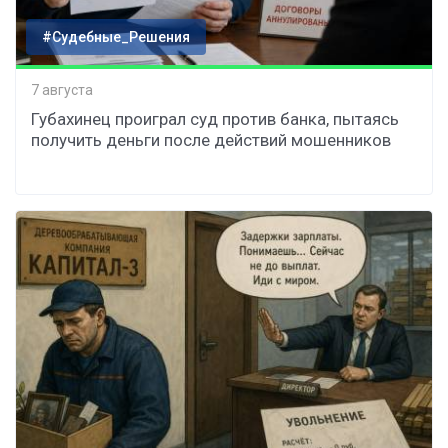
#Судебные_Решения
7 августа
Губахинец проиграл суд против банка, пытаясь
получить деньги после действий мошенников