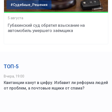
#Судебные_Решения
5 августа
Губахинский суд обратил взыскание на
автомобиль умершего заёмщика
ТОП-5
Вчера, 19:00
Квитанции канут в цифру. Избавит ли реформа людей
от проблем, а почтовые ящики от спама?