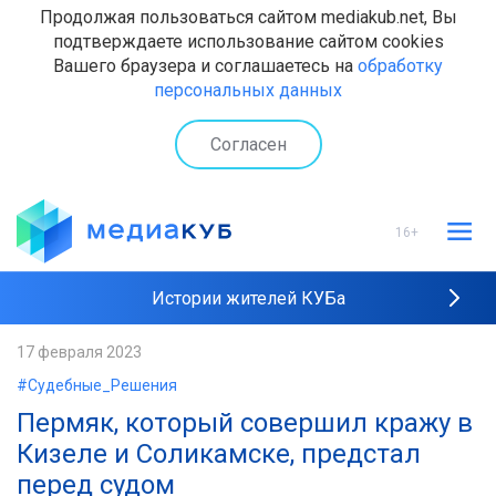
Продолжая пользоваться сайтом mediakub.net, Вы
подтверждаете использование сайтом cookies
Вашего браузера и соглашаетесь на
обработку
персональных данных
Согласен
16+
Истории жителей КУБа
Рейтинги "МедиаКУБа"
17 февраля 2023
#Судебные_Решения
Наши интервью
Пермяк, который совершил кражу в
Кизеле и Соликамске, предстал
перед судом