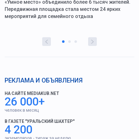
«Умное место» объединило более 6 тысяч жителей.
В
ю
Передвижная площадка стала местом 24 ярких
Г
мероприятий для семейного отдыха
у
РЕКЛАМА И ОБЪЯВЛЕНИЯ
НА САЙТЕ MEDIAKUB.NET
26 000+
человек в месяц
В ГАЗЕТЕ "УРАЛЬСКИЙ ШАХТЕР"
4 200
экземпляров - тираж за неделю