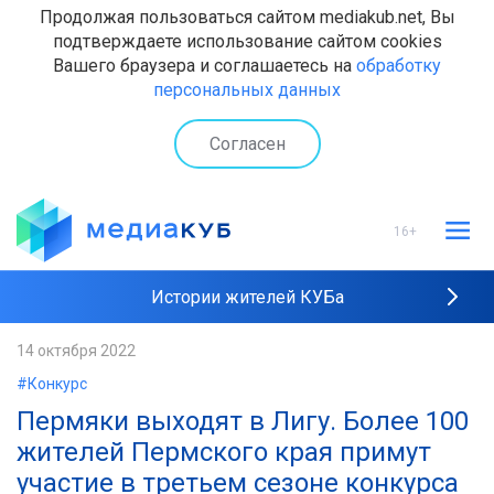
Продолжая пользоваться сайтом mediakub.net, Вы
подтверждаете использование сайтом cookies
Вашего браузера и соглашаетесь на
обработку
персональных данных
Согласен
16+
Истории жителей КУБа
Рейтинги "МедиаКУБа"
14 октября 2022
#Конкурс
Наши интервью
Пермяки выходят в Лигу. Более 100
жителей Пермского края примут
участие в третьем сезоне конкурса