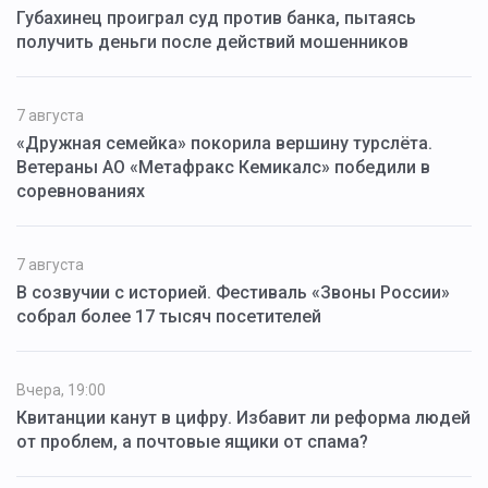
Губахинец проиграл суд против банка, пытаясь
получить деньги после действий мошенников
7 августа
«Дружная семейка» покорила вершину турслёта.
Ветераны АО «Метафракс Кемикалс» победили в
соревнованиях
7 августа
В созвучии с историей. Фестиваль «Звоны России»
собрал более 17 тысяч посетителей
Вчера, 19:00
Квитанции канут в цифру. Избавит ли реформа людей
от проблем, а почтовые ящики от спама?