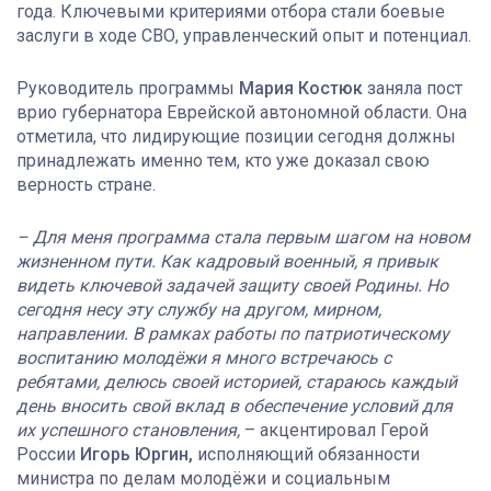
года. Ключевыми критериями отбора стали боевые
заслуги в ходе СВО, управленческий опыт и потенциал.
Руководитель программы
Мария Костюк
заняла пост
врио губернатора Еврейской автономной области. Она
отметила, что лидирующие позиции сегодня должны
принадлежать именно тем, кто уже доказал свою
верность стране.
– Для меня программа стала первым шагом на новом
жизненном пути. Как кадровый военный, я привык
видеть ключевой задачей защиту своей Родины. Но
сегодня несу эту службу на другом, мирном,
направлении. В рамках работы по патриотическому
воспитанию молодёжи я много встречаюсь с
ребятами, делюсь своей историей, стараюсь каждый
день вносить свой вклад в обеспечение условий для
их успешного становления,
– акцентировал Герой
России
Игорь Юргин,
исполняющий обязанности
министра по делам молодёжи и социальным