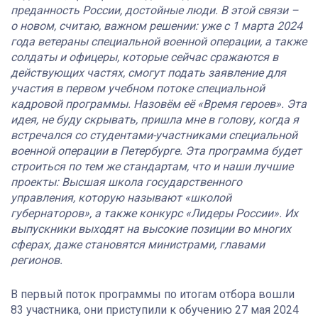
преданность России, достойные люди. В этой связи –
о новом, считаю, важном решении: уже с 1 марта 2024
года ветераны специальной военной операции, а также
солдаты и офицеры, которые сейчас сражаются в
действующих частях, смогут подать заявление для
участия в первом учебном потоке специальной
кадровой программы. Назовём её «Время героев». Эта
идея, не буду скрывать, пришла мне в голову, когда я
встречался со студентами-участниками специальной
военной операции в Петербурге. Эта программа будет
строиться по тем же стандартам, что и наши лучшие
проекты: Высшая школа государственного
управления, которую называют «школой
губернаторов», а также конкурс «Лидеры России». Их
выпускники выходят на высокие позиции во многих
сферах, даже становятся министрами, главами
регионов.
В первый поток программы по итогам отбора вошли
83 участника, они приступили к обучению 27 мая 2024