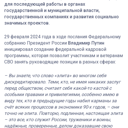
для последующей работы в органах
государственной и муниципальной власти,
государственных компаниях и развития социально
значимых проектов.
29 февраля 2024 года в ходе послания Федеральному
собранию Президент России
Владимир Путин
инициировал создание федеральной кадровой
программы, которая позволит участникам и ветеранам
СВО занять руководящие позиции в разных сферах:
– Вы знаете, что слово «элита» во многом себя
дискредитировало. Теми, кто, не имея никаких заслуг
перед обществом, считает себя какой-то кастой с
особыми правами и привилегиями, особенно имею в
виду тех, кто в предыдущие годы набил карманы за
счёт всяких процессов в экономике 90-х годов, – они
точно не элита. Повторю, подлинная, настоящая элита
– это все, кто служит России, труженики и воины,
надёжные, проверенные, делом доказавшие свою