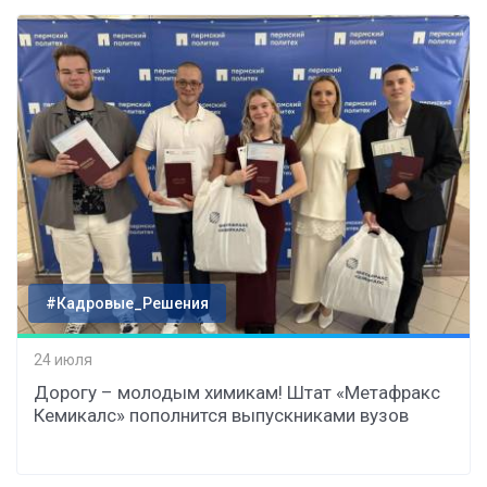
#Кадровые_Решения
24 июля
Дорогу – молодым химикам! Штат «Метафракс
Кемикалс» пополнится выпускниками вузов