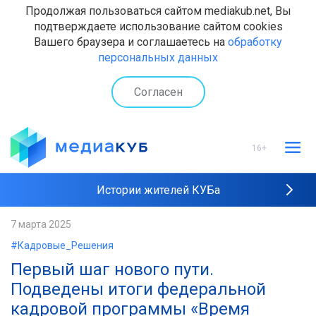
Продолжая пользоваться сайтом mediakub.net, Вы
подтверждаете использование сайтом cookies
Вашего браузера и соглашаетесь на
обработку
персональных данных
Согласен
16+
Истории жителей КУБа
Рейтинги "МедиаКУБа"
7 марта 2025
#Кадровые_Решения
Наши интервью
Первый шаг нового пути.
Подведены итоги федеральной
кадровой программы «Время