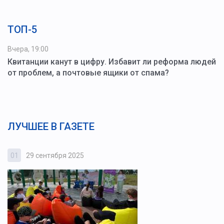
ТОП-5
Вчера, 19:00
Квитанции канут в цифру. Избавит ли реформа людей
от проблем, а почтовые ящики от спама?
ЛУЧШЕЕ В ГАЗЕТЕ
01
29 сентября 2025
0