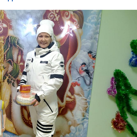
03
4 октября 2025
Штурмовик огня. Каза
Коробов после возвра