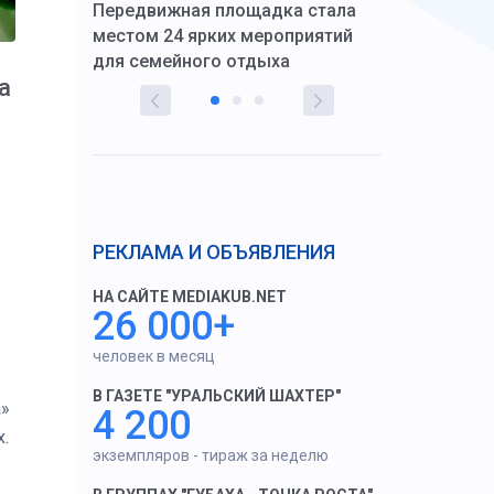
Передвижная площадка стала
восстановил
тскую
местом 24 ярких мероприятий
работников 
для семейного отдыха
здравоохран
а
РЕКЛАМА И ОБЪЯВЛЕНИЯ
НА САЙТЕ MEDIAKUB.NET
26 000+
человек в месяц
В ГАЗЕТЕ "УРАЛЬСКИЙ ШАХТЕР"
а»
4 200
.
экземпляров - тираж за неделю