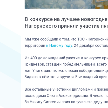
В конкурсе на лучшее новогодн
Нагорнского приняли участие пя
Мы уже сообщали о том, что ТОС «Нагорнск
территорий
к Новому году
. 24 декабря состо
Из 400 домовладений участие в конкурсе при
Гридневой, ставшей победительницей, всего 
лет. Учитывая, что маленькая победительница
Зидина в нём же и вручила Еве сладкий приз.
Все остальные участники дипломами и приза
возле дома Ольги Александровны. В числе 
За Никиту Ситкевич приз получил его дедушк