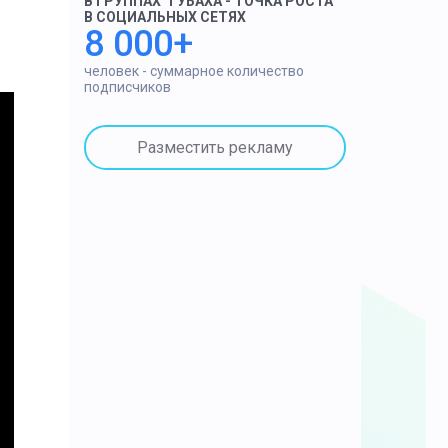
В ГРУППАХ "ГУБАХА - ТОЧКА РОСТА"
В СОЦИАЛЬНЫХ СЕТЯХ
8 000+
человек - суммарное количество
подписчиков
Разместить рекламу