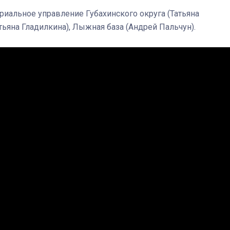
риальное управление Губахинского округа (Татьяна
тьяна Гладилкина), Лыжная база (Андрей Пальчун).