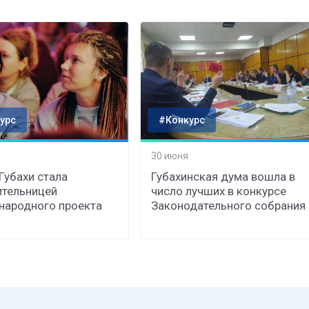
урс
#Конкурс
30 июня
 Губахи стала
Губахинская дума вошла в
тельницей
число лучших в конкурсе
ародного проекта
Законодательного собрания