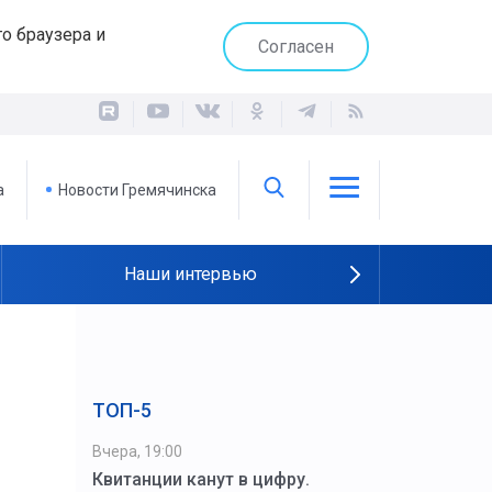
о браузера и
Согласен
а
Новости Гремячинска
Наши интервью
ТОП-5
Вчера, 19:00
Квитанции канут в цифру.