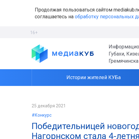
Продолжая пользоваться сайтом mediakub.n
соглашаетесь на
обработку персональных 
16+
Информацио
Губахи, Кизе
Гремячинска
Истории жителей КУБа
25 декабря 2021
#Конкурс
​Победительницей новогод
Нагорнском стала 4-летн