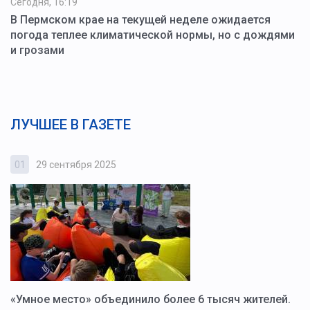
Сегодня, 16:19
В Пермском крае на текущей неделе ожидается
погода теплее климатической нормы, но с дождями
и грозами
ЛУЧШЕЕ В ГАЗЕТЕ
01
29 сентября 2025
0
«Умное место» объединило более 6 тысяч жителей.
В