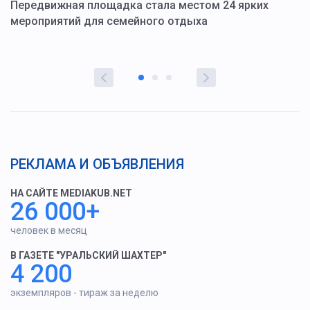
ю
Передвижная площадка стала местом 24 ярких
Г
мероприятий для семейного отдыха
у
РЕКЛАМА И ОБЪЯВЛЕНИЯ
НА САЙТЕ MEDIAKUB.NET
26 000+
человек в месяц
В ГАЗЕТЕ "УРАЛЬСКИЙ ШАХТЕР"
4 200
экземпляров - тираж за неделю