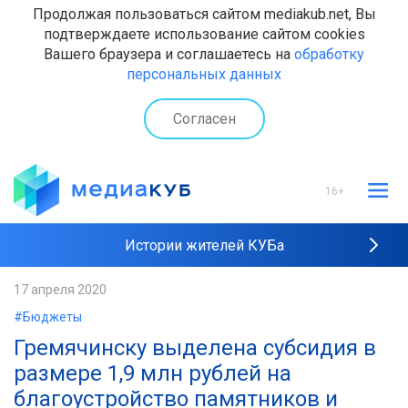
Продолжая пользоваться сайтом mediakub.net, Вы
подтверждаете использование сайтом cookies
Вашего браузера и соглашаетесь на
обработку
персональных данных
Согласен
16+
Истории жителей КУБа
Рейтинги "МедиаКУБа"
17 апреля 2020
#Бюджеты
Наши интервью
Гремячинску выделена субсидия в
размере 1,9 млн рублей на
благоустройство памятников и