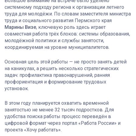
Большое внимание на встрече было уделено
системному подходу региона к организации летнего
труда для молодёжи. По словам заместителя министра
труда и социального развития Пермского края
Марины Визе
, ключевую роль здесь играет
совместная работа трёх блоков: системы образования,
молодёжной политики и службы занятости,
координируемая на уровне муниципалитетов.
Основная цель этой работы — не просто занять детей
на каникулах, а решить несколько стратегических
задач: профилактика правонарушений, ранняя
профориентация и формирование трудовых
установок.
В этом году планируется охватить временной
занятостью не менее 32 тысяч подростков. Для
удобства поиска работы процесс переведён в
цифровой формат через портал «Работа России» и
проекта «Хочу работать».