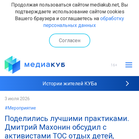
Продолжая пользоваться сайтом mediakub.net, Вы
подтверждаете использование сайтом cookies
Вашего браузера и соглашаетесь на
обработку
персональных данных
Согласен
16+
Истории жителей КУБа
Рейтинги "МедиаКУБа"
3 июля 2026
#Мероприятие
Наши интервью
Поделились лучшими практиками.
Дмитрий Махонин обсудил с
активистами ТОС отдых детей,