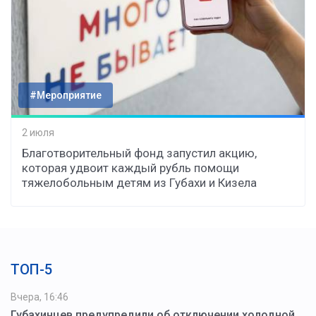
#Мероприятие
2 июля
Благотворительный фонд запустил акцию,
которая удвоит каждый рубль помощи
тяжелобольным детям из Губахи и Кизела
ТОП-5
Вчера, 16:46
Губахинцев предупредили об отключении холодной