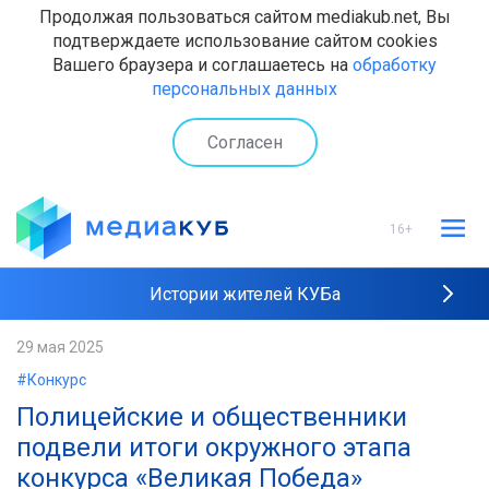
Продолжая пользоваться сайтом mediakub.net, Вы
подтверждаете использование сайтом cookies
Вашего браузера и соглашаетесь на
обработку
персональных данных
Согласен
16+
Истории жителей КУБа
Рейтинги "МедиаКУБа"
29 мая 2025
#Конкурс
Наши интервью
Полицейские и общественники
подвели итоги окружного этапа
конкурса «Великая Победа»