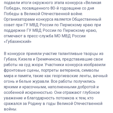
подвели итоги окружного этапа конкурса «Великая
Победа», посвященного 80-й годовщине со дня
Победы в Великой Отечественной войне.
Организаторами конкурса является Общественный
совет при ГУ МВД России по Пермскому краю при
поддержке ГУ МВД России по Пермскому краю,
отмечают в пресс-служба МО МВД России
«Губахинский»
В конкурсе приняли участие талантливые творцы из
Губахи, Кизела и Гремячинска, представившие свои
работы на суд жюри. Участники конкурса изобразили
фронтовые сцены, портреты ветеранов, символы
мира и памяти, такие как георгиевские ленты, вечный
огонь и белые журавли. Все работы получились
яркими и красочными, наполненными добротой и
особенной искренностью. Они отражают глубокое
уважение и благодарность потомков к тем, кто
сражался за Родину в годы Великой Отечественной
войны.