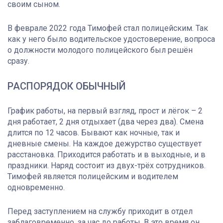
своим сыном.
В феврале 2022 года Тимофей стал полицейским. Так
как у него было водительское удостоверение, вопроса
о должности молодого полицейского был решён
сразу.
РАСПОРЯДОК ОБЫЧНЫЙ
График работы, на первый взгляд, прост и лёгок – 2
дня работает, 2 дня отдыхает (два через два). Смена
длится по 12 часов. Бывают как ночные, так и
дневные смены. На каждое дежурство существует
расстановка. Приходится работать и в выходные, и в
праздники. Наряд состоит из двух-трёх сотрудников.
Тимофей является полицейским и водителем
одновременно.
Перед заступлением на службу приходит в отдел
заблаговременно, за час до работы. В это время он