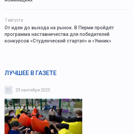
7 августа
От идеи до выхода на рынок. В Перми пройдёт
программа наставничества для победителей
конкурсов «Студенческий стартап» и «Умник»
ЛУЧШЕЕ В ГАЗЕТЕ
01
29 сентября 2025
0