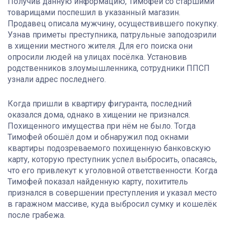
Получив данную информацию, Тимофей со старшими
товарищами поспешил в указанный магазин.
Продавец описала мужчину, осуществившего покупку.
Узнав приметы преступника, патрульные заподозрили
в хищении местного жителя. Для его поиска они
опросили людей на улицах посёлка. Установив
родственников злоумышленника, сотрудники ППСП
узнали адрес последнего.
Когда пришли в квартиру фигуранта, последний
оказался дома, однако в хищении не признался.
Похищенного имущества при нём не было. Тогда
Тимофей обошёл дом и обнаружил под окнами
квартиры подозреваемого похищенную банковскую
карту, которую преступник успел выбросить, опасаясь,
что его привлекут к уголовной ответственности. Когда
Тимофей показал найденную карту, похититель
признался в совершении преступления и указал место
в гаражном массиве, куда выбросил сумку и кошелёк
после грабежа.