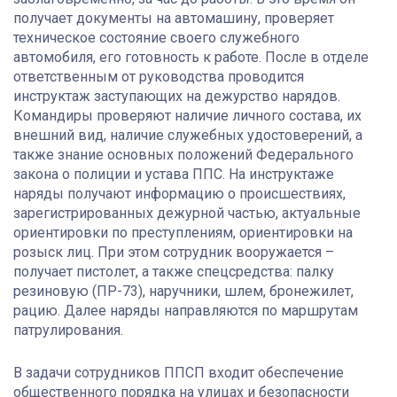
получает документы на автомашину, проверяет
техническое состояние своего служебного
автомобиля, его готовность к работе. После в отделе
ответственным от руководства проводится
инструктаж заступающих на дежурство нарядов.
Командиры проверяют наличие личного состава, их
внешний вид, наличие служебных удостоверений, а
также знание основных положений Федерального
закона о полиции и устава ППС. На инструктаже
наряды получают информацию о происшествиях,
зарегистрированных дежурной частью, актуальные
ориентировки по преступлениям, ориентировки на
розыск лиц. При этом сотрудник вооружается –
получает пистолет, а также спецсредства: палку
резиновую (ПР-73), наручники, шлем, бронежилет,
рацию. Далее наряды направляются по маршрутам
патрулирования.
В задачи сотрудников ППСП входит обеспечение
общественного порядка на улицах и безопасности