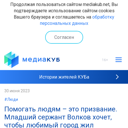
Продолжая пользоваться сайтом mediakub.net, Вы
подтверждаете использование сайтом cookies
Вашего браузера и соглашаетесь на
обработку
персональных данных
Согласен
16+
Истории жителей КУБа
Рейтинги "МедиаКУБа"
30 июня 2023
#Люди
Наши интервью
Помогать людям – это призвание.
Младший сержант Волков хочет,
чтобы любимый город жил