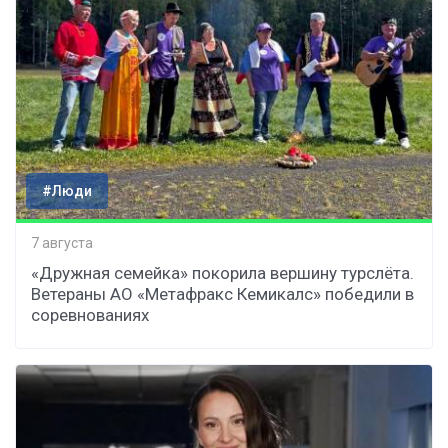
#Люди
7 августа
«Дружная семейка» покорила вершину турслёта.
Ветераны АО «Метафракс Кемикалс» победили в
соревнованиях