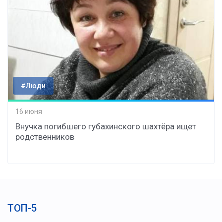
#Люди
16 июня
Внучка погибшего губахинского шахтёра ищет
родственников
ТОП-5