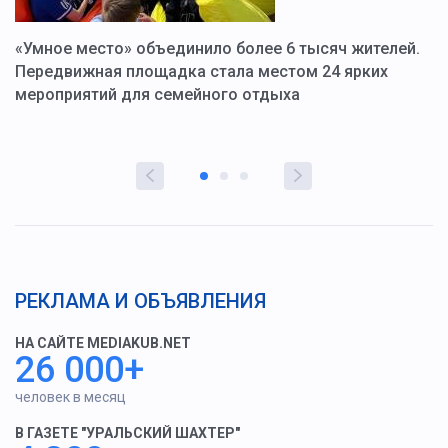
«Умное место» объединило более 6 тысяч жителей.
В
ю
Передвижная площадка стала местом 24 ярких
Г
мероприятий для семейного отдыха
у
РЕКЛАМА И ОБЪЯВЛЕНИЯ
НА САЙТЕ MEDIAKUB.NET
26 000+
человек в месяц
В ГАЗЕТЕ "УРАЛЬСКИЙ ШАХТЕР"