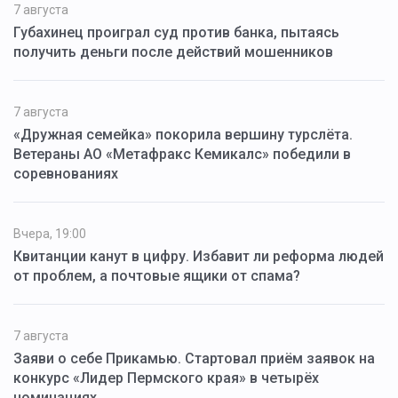
7 августа
Губахинец проиграл суд против банка, пытаясь
получить деньги после действий мошенников
7 августа
«Дружная семейка» покорила вершину турслёта.
Ветераны АО «Метафракс Кемикалс» победили в
соревнованиях
Вчера, 19:00
Квитанции канут в цифру. Избавит ли реформа людей
от проблем, а почтовые ящики от спама?
7 августа
Заяви о себе Прикамью. Стартовал приём заявок на
конкурс «Лидер Пермского края» в четырёх
номинациях