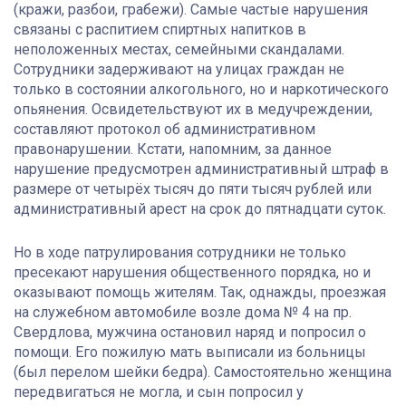
(кражи, разбои, грабежи). Самые частые нарушения
связаны с распитием спиртных напитков в
неположенных местах, семейными скандалами.
Сотрудники задерживают на улицах граждан не
только в состоянии алкогольного, но и наркотического
опьянения. Освидетельствуют их в медучреждении,
составляют протокол об административном
правонарушении. Кстати, напомним, за данное
нарушение предусмотрен административный штраф в
размере от четырёх тысяч до пяти тысяч рублей или
административный арест на срок до пятнадцати суток.
Но в ходе патрулирования сотрудники не только
пресекают нарушения общественного порядка, но и
оказывают помощь жителям. Так, однажды, проезжая
на служебном автомобиле возле дома № 4 на пр.
Свердлова, мужчина остановил наряд и попросил о
помощи. Его пожилую мать выписали из больницы
(был перелом шейки бедра). Самостоятельно женщина
передвигаться не могла, и сын попросил у