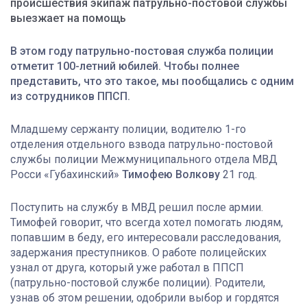
происшествия экипаж патрульно-постовой службы
выезжает на помощь
В этом году патрульно-постовая служба полиции
отметит 100-летний юбилей. Чтобы полнее
представить, что это такое, мы пообщались с одним
из сотрудников ППСП.
Младшему сержанту полиции, водителю 1-го
отделения отдельного взвода патрульно-постовой
службы полиции Межмуниципального отдела МВД
Росси «Губахинский»
Тимофею Волкову
21 год.
Поступить на службу в МВД решил после армии.
Тимофей говорит, что всегда хотел помогать людям,
попавшим в беду, его интересовали расследования,
задержания преступников. О работе полицейских
узнал от друга, который уже работал в ППСП
(патрульно-постовой службе полиции). Родители,
узнав об этом решении, одобрили выбор и гордятся