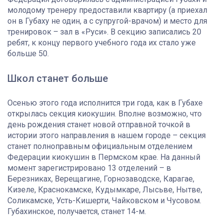
молодому тренеру предоставили квартиру (а приехал
он в Губаху не один, а с супругой-врачом) и место для
тренировок – зал в «Руси». В секцию записались 20
ребят, к концу первого учебного года их стало уже
больше 50.
Школ станет больше
Осенью этого года исполнится три года, как в Губахе
открылась секция киокушин. Вполне возможно, что
день рождения станет новой отправной точкой в
истории этого направления в нашем городе – секция
станет полноправным официальным отделением
Федерации киокушин в Пермском крае. На данный
момент зарегистрировано 13 отделений – в
Березниках, Верещагине, Горнозаводске, Карагае,
Кизеле, Краснокамске, Кудымкаре, Лысьве, Нытве,
Соликамске, Усть-Кишерти, Чайковском и Чусовом.
Губахинское, получается, станет 14-м.