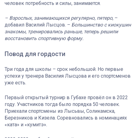
человек потребность и силы, занимается.
– Взрослых, занимающихся регулярно, пятеро
, –
добавил Василий Лысцов. –
Большинство с киокушин
знакомы, тренировались раньше, теперь решили
восстановить спортивную форму.
Повод для гордости
Три года для школы – срок небольшой. Но первые
успехи у тренера Василия Лысцова и его спортсменов
уже есть.
Первый открытый турнир в Губахе провёл он в 2022
году. Участников тогда было порядка 50 человек.
Приехали спортсмены из Лысьвы, Соликамска,
Березников и Кизела. Соревновались в номинациях
«ката» и «кумитэ».