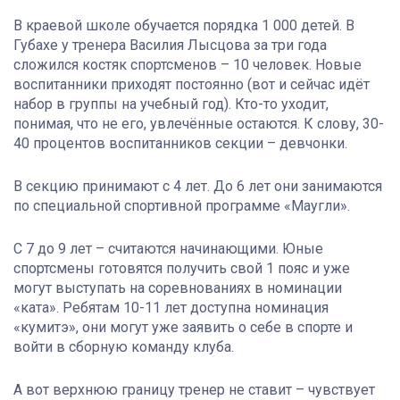
В краевой школе обучается порядка 1 000 детей. В
Губахе у тренера Василия Лысцова за три года
сложился костяк спортсменов – 10 человек. Новые
воспитанники приходят постоянно (вот и сейчас идёт
набор в группы на учебный год). Кто-то уходит,
понимая, что не его, увлечённые остаются. К слову, 30-
40 процентов воспитанников секции – девчонки.
В секцию принимают с 4 лет. До 6 лет они занимаются
по специальной спортивной программе «Маугли».
С 7 до 9 лет – считаются начинающими. Юные
спортсмены готовятся получить свой 1 пояс и уже
могут выступать на соревнованиях в номинации
«ката». Ребятам 10-11 лет доступна номинация
«кумитэ», они могут уже заявить о себе в спорте и
войти в сборную команду клуба.
А вот верхнюю границу тренер не ставит – чувствует