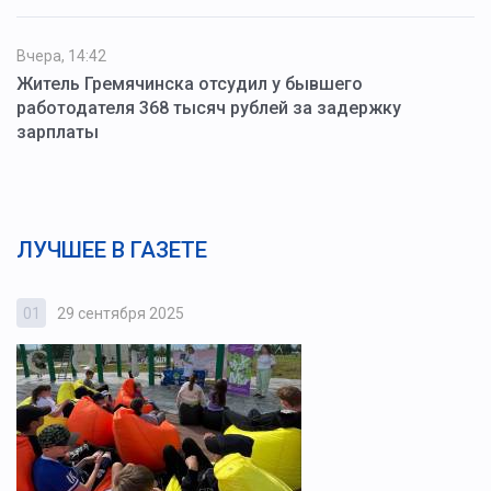
Вчера, 14:42
Житель Гремячинска отсудил у бывшего
работодателя 368 тысяч рублей за задержку
зарплаты
ЛУЧШЕЕ В ГАЗЕТЕ
01
29 сентября 2025
0