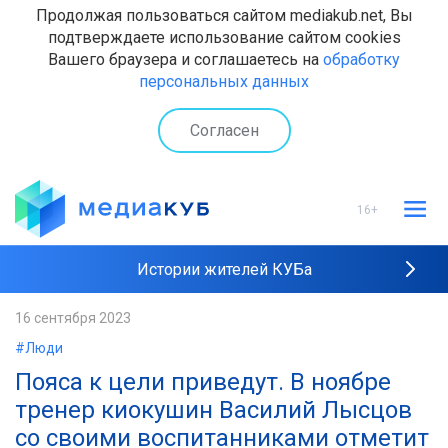
Продолжая пользоваться сайтом mediakub.net, Вы
подтверждаете использование сайтом cookies
Вашего браузера и соглашаетесь на
обработку
персональных данных
Согласен
16+
Истории жителей КУБа
Рейтинги "МедиаКУБа"
16 сентября 2023
#Люди
Наши интервью
Пояса к цели приведут. В ноябре
тренер киокушин Василий Лысцов
со своими воспитанниками отметит