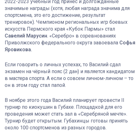
2022-2023 учебный год принёс и долгожданные
значимые награды (хотя, любая награда значима для
спортсмена, это его достижение, результат
тренировок). Чемпионом региональных игр боевых
искусств Пермского края «Кубок Пармы» стал
Савелий Марусин
. «Серебро» в соревнованиях
Приволжского федерального округа завоевала
Софья
Яровикова.
Если говорить о личных успехах, то Василий сдал
экзамен на чёрный пояс (2 дан) и является кандидатом
в мастера спорта. А если о совсем личном-личном – то
он в этом году стал папой.
В ноябре этого года Василий планирует провести II
турнир по киокушин в Губахе. Площадкой для его
проведения может стать зал в «Серебряной мечте».
Турнир будет открытым. Губахинцы готовы принять
около 100 спортсменов из разных городов.