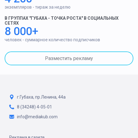
экземпляров - тираж за неделю
В ГРУППАХ "ГУБАХА - ТОЧКА РОСТА" В СОЦИАЛЬНЫХ
СЕТЯХ
8 000+
человек - суммарное количество подписчиков
Разместить рекламу
г.Губаха, пр.Ленина, 44а
8 (34248) 4-05-01
info@mediakub.com
Реклама в газете