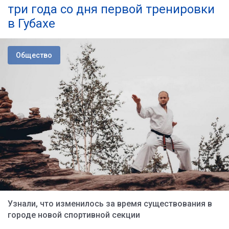
три года со дня первой тренировки
в Губахе
Общество
Узнали, что изменилось за время существования в
городе новой спортивной секции