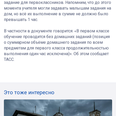
задание для первоклассников. Напомним, что до этого
момента учителя могли задавать малышам задания на
дом, но всё их выполнение в сумме не должно было
превышать 1 час.
В частности в документе говорится: «В первом классе
обучение проводится без домашних заданий (позиция
о суммарном объёме домашнего задания по всем
предметам для первого класса продолжительностью
выполнения один час исключена)». Об этом сообщает
ТАСС.
Это тоже интересно