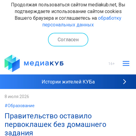
Продолжая пользоваться сайтом mediakub.net, Вы
подтверждаете использование сайтом cookies
Вашего браузера и соглашаетесь на
обработку
персональных данных
Согласен
16+
Истории жителей КУБа
Рейтинги "МедиаКУБа"
8 июля 2026
#Образование
Наши интервью
Правительство оставило
первоклашек без домашнего
задания