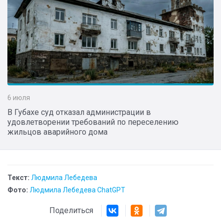
6 июля
В Губахе суд отказал администрации в
удовлетворении требований по переселению
жильцов аварийного дома
Текст:
Людмила Лебедева
Фото:
Людмила Лебедева ChatGPT
Поделиться