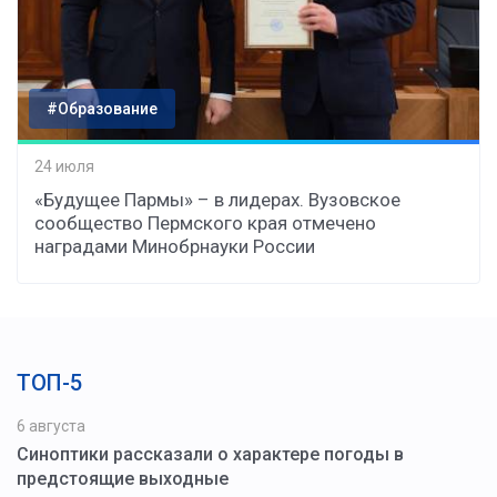
#Образование
24 июля
«Будущее Пармы» – в лидерах. Вузовское
сообщество Пермского края отмечено
наградами Минобрнауки России
ТОП-5
6 августа
Синоптики рассказали о характере погоды в
предстоящие выходные