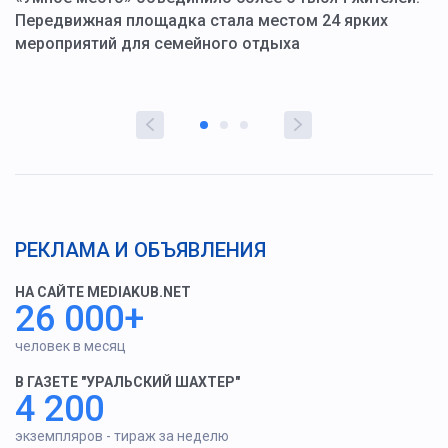
ю
Передвижная площадка стала местом 24 ярких
Г
мероприятий для семейного отдыха
у
РЕКЛАМА И ОБЪЯВЛЕНИЯ
НА САЙТЕ MEDIAKUB.NET
26 000+
человек в месяц
В ГАЗЕТЕ "УРАЛЬСКИЙ ШАХТЕР"
4 200
экземпляров - тираж за неделю