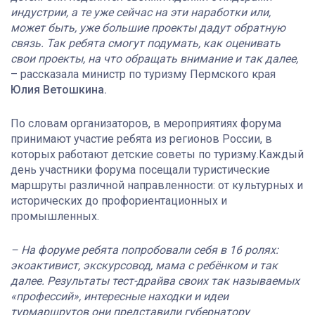
индустрии, а те уже сейчас на эти наработки или,
может быть, уже большие проекты дадут обратную
связь. Так ребята смогут подумать, как оценивать
свои проекты, на что обращать внимание и так далее,
– рассказала министр по туризму Пермского края
Юлия Ветошкина.
По словам организаторов, в мероприятиях форума
принимают участие ребята из регионов России, в
которых работают детские советы по туризму.Каждый
день участники форума посещали туристические
маршруты различной направленности: от культурных и
исторических до профориентационных и
промышленных.
– На форуме ребята попробовали себя в 16 ролях:
экоактивист, экскурсовод, мама с ребёнком и так
далее. Результаты тест-драйва своих так называемых
«профессий», интересные находки и идеи
турмаршрутов они представили губернатору