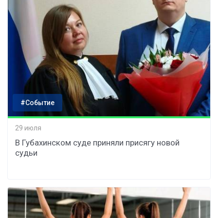
#Событие
29 июля
В Губахинском суде приняли присягу новой
судьи