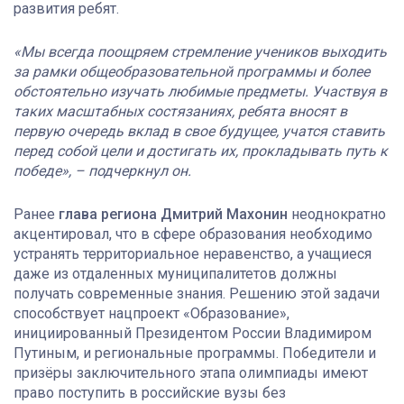
развития ребят.
«Мы всегда поощряем стремление учеников выходить
за рамки общеобразовательной программы и более
обстоятельно изучать любимые предметы. Участвуя в
таких масштабных состязаниях, ребята вносят в
первую очередь вклад в свое будущее, учатся ставить
перед собой цели и достигать их, прокладывать путь к
победе», – подчеркнул он.
Ранее
глава региона Дмитрий Махонин
неоднократно
акцентировал, что в сфере образования необходимо
устранять территориальное неравенство, а учащиеся
даже из отдаленных муниципалитетов должны
получать современные знания. Решению этой задачи
способствует нацпроект «Образование»,
инициированный Президентом России Владимиром
Путиным, и региональные программы. Победители и
призёры заключительного этапа олимпиады имеют
право поступить в российские вузы без