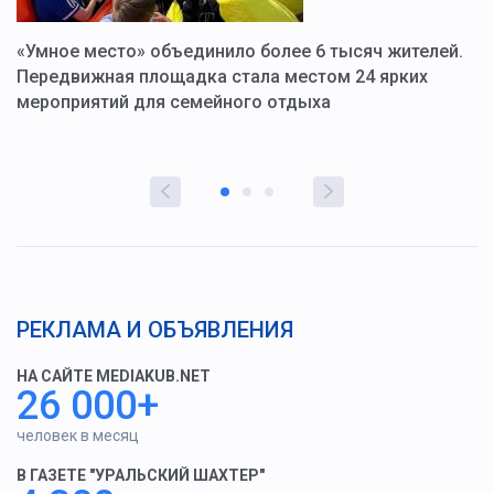
«Умное место» объединило более 6 тысяч жителей.
В
ю
Передвижная площадка стала местом 24 ярких
Г
мероприятий для семейного отдыха
у
РЕКЛАМА И ОБЪЯВЛЕНИЯ
НА САЙТЕ MEDIAKUB.NET
26 000+
человек в месяц
В ГАЗЕТЕ "УРАЛЬСКИЙ ШАХТЕР"