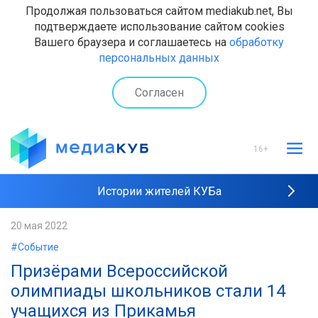
Продолжая пользоваться сайтом mediakub.net, Вы
подтверждаете использование сайтом cookies
Вашего браузера и соглашаетесь на
обработку
персональных данных
Согласен
16+
Истории жителей КУБа
Рейтинги "МедиаКУБа"
20 мая 2022
#Событие
Наши интервью
Призёрами Всероссийской
олимпиады школьников стали 14
учащихся из Прикамья