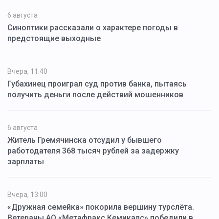
6 августа
Синоптики рассказали о характере погоды в
предстоящие выходные
Вчера, 11:40
Губахинец проиграл суд против банка, пытаясь
получить деньги после действий мошенников
6 августа
Житель Гремячинска отсудил у бывшего
работодателя 368 тысяч рублей за задержку
зарплаты
Вчера, 13:00
«Дружная семейка» покорила вершину турслёта.
Ветераны АО «Метафракс Кемикалс» победили в