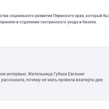
рства социального развития Пермского края, который бы
 приняли в отделении сестринского ухода в Кизеле.
ое интервью. Жительница Губахи Евгения
рассказала, почему её мать провела взаперти две