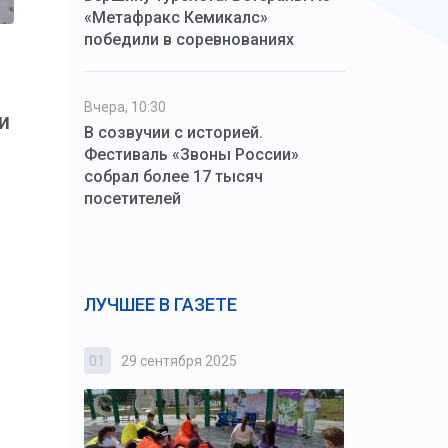
«Метафракс Кемикалс»
победили в соревнованиях
Вчера, 10:30
и
В созвучии с историей.
Фестиваль «Звоны России»
з
собрал более 17 тысяч
посетителей
ЛУЧШЕЕ В ГАЗЕТЕ
01
29 сентября 2025
02
3 октября
,