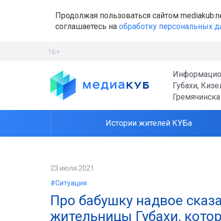
Продолжая пользоваться сайтом mediakub.n
соглашаетесь на
обработку персональных 
16+
Информацио
Губахи, Кизе
Гремячинска
Истории жителей КУБа
23 июля 2021
#Ситуация
Про бабушку надвое сказа
жительницы Губахи, кото