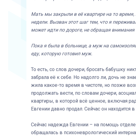
Мать мы закрыли в её квартире на то время,
недели. Вызван этот шаг тем, что я переживал
может идти по дороге, не обращая внимания н
Пока я была в больнице, а муж на самоизоля
еду, которую готовил муж.
То есть, со слов дочери, бросать бабушку ни
забрала её к себе. Но надолго ли, дочь не зна
жила какое-то время в чистоте, но позже во
продолжать вести, по словам дочери, асоциа
квартиры, в которой всё ценное, включая ра
Евгении давно продал. Сейчас он находится в
Сейчас надежда Евгении – на помощь отделе
обращалась в психоневрологический интернат