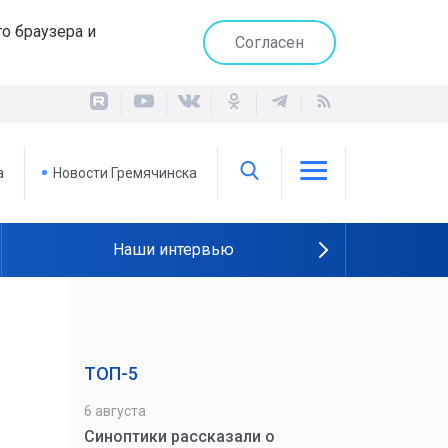
о браузера и
Согласен
а
Новости Гремячинска
Наши интервью
ТОП-5
6 августа
Синоптики рассказали о