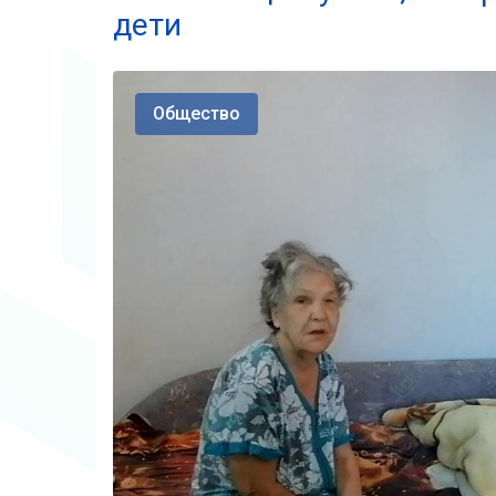
дети
Общество