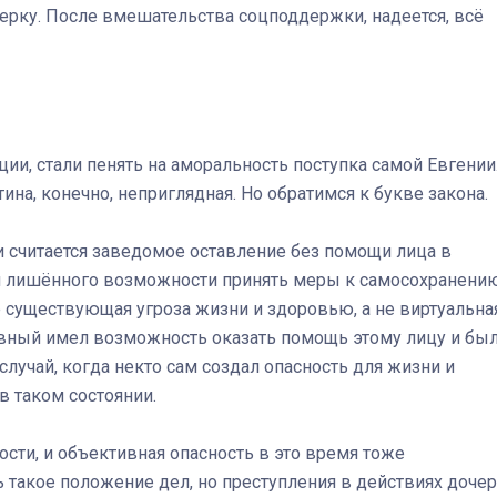
ерку. После вмешательства соцподдержки, надеется, всё
ции, стали пенять на аморальность поступка самой Евгении
ртина, конечно, неприглядная. Но обратимся к букве закона.
ти считается заведомое оставление без помощи лица в
 и лишённого возможности принять меры к самосохранению
 существующая угроза жизни и здоровью, а не виртуальна
иновный имел возможность оказать помощь этому лицу и бы
 случай, когда некто сам создал опасность для жизни и
в таком состоянии.
ности, и объективная опасность в это время тоже
ь такое положение дел, но преступления в действиях доче