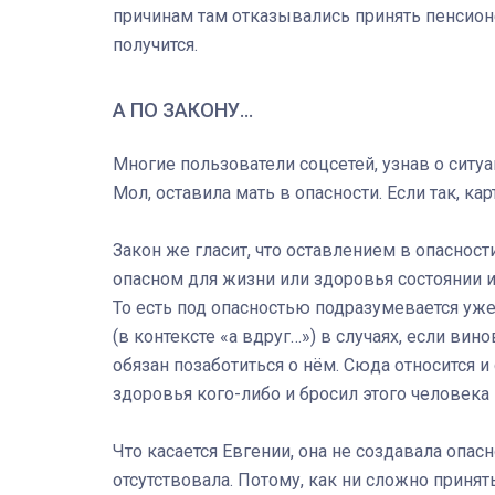
причинам там отказывались принять пенсион
получится.
А ПО ЗАКОНУ...
Многие пользователи соцсетей, узнав о ситуа
Мол, оставила мать в опасности. Если так, ка
Закон же гласит, что оставлением в опаснос
опасном для жизни или здоровья состоянии
То есть под опасностью подразумевается уже
(в контексте «а вдруг…») в случаях, если в
обязан позаботиться о нём. Сюда относится и
здоровья кого-либо и бросил этого человека 
Что касается Евгении, она не создавала опас
отсутствовала. Потому, как ни сложно принят