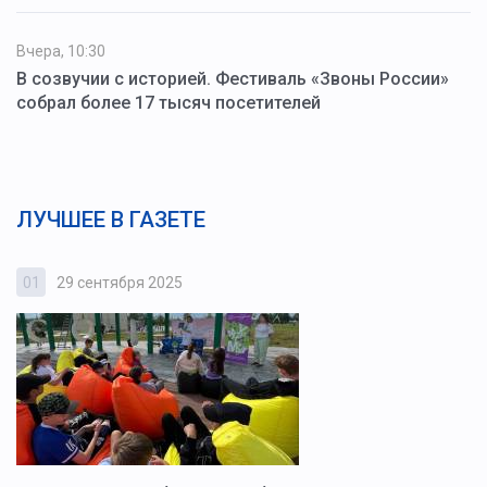
Вчера, 10:30
В созвучии с историей. Фестиваль «Звоны России»
собрал более 17 тысяч посетителей
ЛУЧШЕЕ В ГАЗЕТЕ
01
29 сентября 2025
0