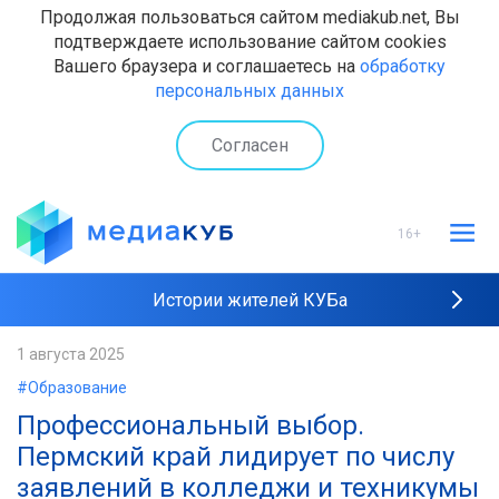
Продолжая пользоваться сайтом mediakub.net, Вы
подтверждаете использование сайтом cookies
Вашего браузера и соглашаетесь на
обработку
персональных данных
Согласен
16+
Истории жителей КУБа
Рейтинги "МедиаКУБа"
1 августа 2025
#Образование
Наши интервью
Профессиональный выбор.
Пермский край лидирует по числу
заявлений в колледжи и техникумы