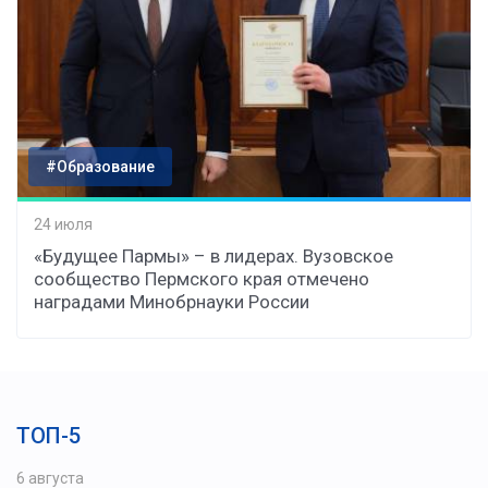
#Образование
24 июля
«Будущее Пармы» – в лидерах. Вузовское
сообщество Пермского края отмечено
наградами Минобрнауки России
ТОП-5
6 августа