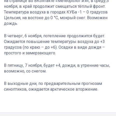
на странице во ВКонтакте «Метеоролог.и.я», в среду,5
ноября, в край продолжит смещаться тёплый фронт.
Температура воздуха в городах КУБа -1 – 0 градусов
Цельсия, на востоке до 0 °C, мокрый снег. Возможен
дождь.
В четверг, 6 ноября, потепление продолжится будет.
Ожидается повышение температуры воздуха до +3
градусов (по краю – до +6). Осадки в виде дождя –
простого и замерзающего.
В пятницу, 7 ноября, будет +4, дожди, в утренние часы,
возможно, со снегом.
В выходные дни, по предварительным прогнозам
синоптиков, ожидается арктическое вторжение.