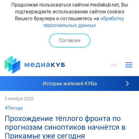
Продолжая пользоваться сайтом mediakub.net, Вы
подтверждаете использование сайтом cookies
Вашего браузера и соглашаетесь на
обработку
персональных данных
Согласен
16+
Истории жителей КУБа
Рейтинги "МедиаКУБа"
5 ноября 2025
#Погода
Наши интервью
Прохождение тёплого фронта по
прогнозам синоптиков начнётся в
Прикамье уже сегодня