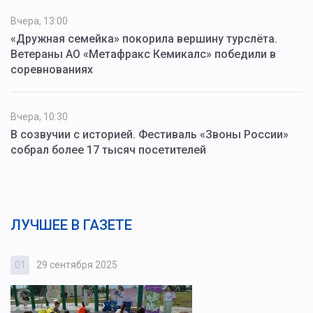
Вчера, 13:00
«Дружная семейка» покорила вершину турслёта.
Ветераны АО «Метафракс Кемикалс» победили в
соревнованиях
Вчера, 10:30
В созвучии с историей. Фестиваль «Звоны России»
собрал более 17 тысяч посетителей
ЛУЧШЕЕ В ГАЗЕТЕ
01
29 сентября 2025
0