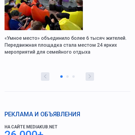
«Умное место» объединило более 6 тысяч жителей.
В
ю
Передвижная площадка стала местом 24 ярких
Г
мероприятий для семейного отдыха
у
РЕКЛАМА И ОБЪЯВЛЕНИЯ
НА САЙТЕ MEDIAKUB.NET
26 000+