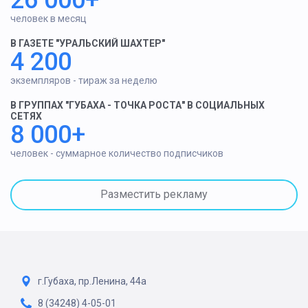
человек в месяц
В ГАЗЕТЕ "УРАЛЬСКИЙ ШАХТЕР"
4 200
экземпляров - тираж за неделю
В ГРУППАХ "ГУБАХА - ТОЧКА РОСТА" В СОЦИАЛЬНЫХ
СЕТЯХ
8 000+
человек - суммарное количество подписчиков
Разместить рекламу
г.Губаха, пр.Ленина, 44а
8 (34248) 4-05-01