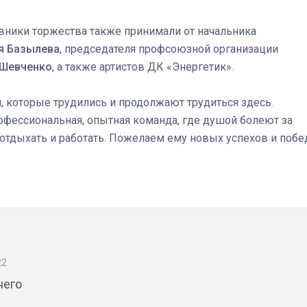
вники торжества также принимали от начальника
я Базылева
, председателя профсоюзной организации
 Шевченко
, а также артистов ДК «Энергетик».
, которые трудились и продолжают трудиться здесь.
офессиональная, опытная команда, где душой болеют за
 отдыхать и работать. Пожелаем ему новых успехов и побе
22
него