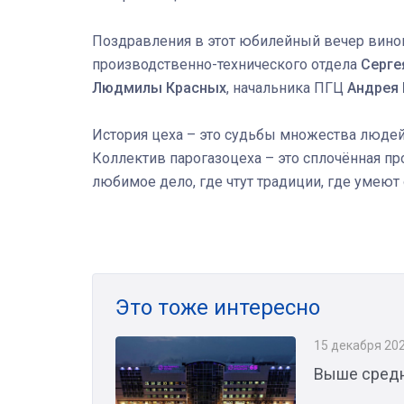
Поздравления в этот юбилейный вечер вино
производственно-технического отдела
Серге
Людмилы Красных
, начальника ПГЦ
Андрея
История цеха – это судьбы множества людей
Коллектив парогазоцеха – это сплочённая пр
любимое дело, где чтут традиции, где умеют
Это тоже интересно
15 декабря 20
Выше сред