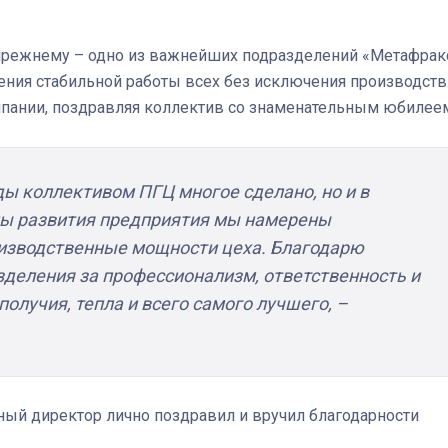
по-прежнему – одно из важнейших подразделений «Метафрак
ения стабильной работы всех без исключения производств
мпании, поздравляя коллектив со знаменательным юбилее
оды коллективом ПГЦ многое сделано, но и в
ы развития предприятия мы намерены
оизводственные мощности цеха. Благодарю
зделения за профессионализм, ответственность и
получия, тепла и всего самого лучшего,
–
ый директор лично поздравил и вручил благодарности