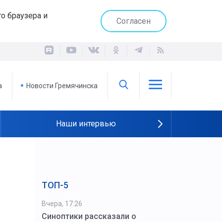
о браузера и
Согласен
а
Новости Гремячинска
Наши интервью
ТОП-5
Вчера, 17:26
Синоптики рассказали о