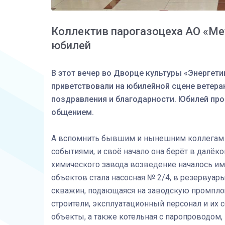
Коллектив парогазоцеха АО «Ме
юбилей
В этот вечер во Дворце культуры «Энергет
приветствовали на юбилейной сцене ветера
поздравления и благодарности. Юбилей пр
общением.
А вспомнить бывшим и нынешним коллегам ес
событиями, и своё начало она берёт в далёко
химического завода возведение началось и
объектов стала насосная № 2/4, в резервуар
скважин, подающаяся на заводскую промпло
строители, эксплуатационный персонал и их с
объекты, а также котельная с паропроводом