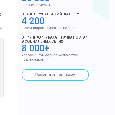
человек в месяц
с
В ГАЗЕТЕ "УРАЛЬСКИЙ ШАХТЕР"
4 200
.
м.
экземпляров - тираж за неделю
В ГРУППАХ "ГУБАХА - ТОЧКА РОСТА"
В СОЦИАЛЬНЫХ СЕТЯХ
8 000+
человек - суммарное количество
подписчиков
Разместить рекламу