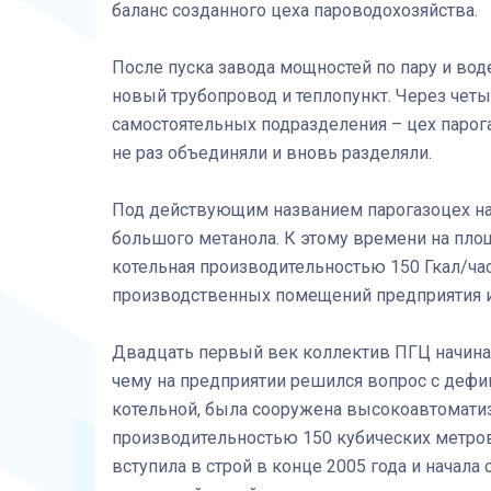
баланс созданного цеха пароводохозяйства.
После пуска завода мощностей по пару и вод
новый трубопровод и теплопункт. Через четы
самостоятельных подразделения – цех парог
не раз объединяли и вновь разделяли.
Под действующим названием парогазоцех нач
большого метанола. К этому времени на пло
котельная производительностью 150 Гкал/час
производственных помещений предприятия и
Двадцать первый век коллектив ПГЦ начинал
чему на предприятии решился вопрос с дефи
котельной, была сооружена высокоавтомати
производительностью 150 кубических метров
вступила в строй в конце 2005 года и начал