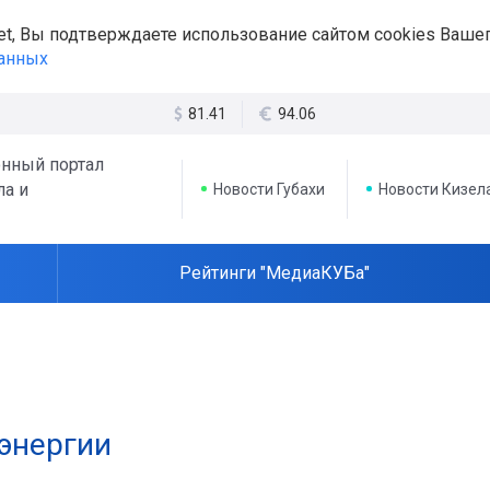
et, Вы подтверждаете использование сайтом cookies Вашег
данных
81.41
94.06
нный портал
ла и
Новости Губахи
Новости Кизел
Рейтинги "МедиаКУБа"
энергии