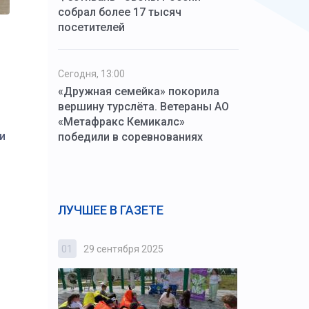
собрал более 17 тысяч
посетителей
Сегодня, 13:00
«Дружная семейка» покорила
вершину турслёта. Ветераны АО
«Метафракс Кемикалс»
и
победили в соревнованиях
ЛУЧШЕЕ В ГАЗЕТЕ
01
29 сентября 2025
02
3 октября