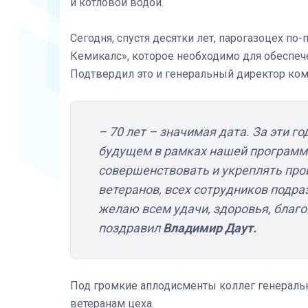
и котловой водой.
Сегодня, спустя десятки лет, парогазоцех 
Кемикалс», которое необходимо для обеспеч
Подтвердил это и генеральный директор ко
– 70 лет – значимая дата. За эти г
будущем в рамках нашей программ
совершенствовать и укреплять пр
ветеранов, всех сотрудников подра
желаю всем удачи, здоровья, благо
поздравил
Владимир Даут.
Под громкие аплодисменты коллег генеральн
ветеранам цеха.