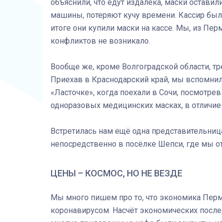
объяснили, что едут издалека, маски оставили
машины, потеряют кучу времени. Кассир была
итоге они купили маски на кассе. Мы, из Пер
конфликтов не возникало.
Вообще же, кроме Волгоградской области, т
Приехав в Краснодарский край, мы вспомнили
«Ласточке», когда поехали в Сочи, посмотре
одноразовых медицинских масках, в отличие 
Встретилась нам ещё одна представительниц
непосредственно в посёлке Шепси, где мы о
ЦЕНЫ – КОСМОС, НО НЕ ВЕЗДЕ
Мы много пишем про то, что экономика Пермс
коронавирусом. Насчёт экономических послед