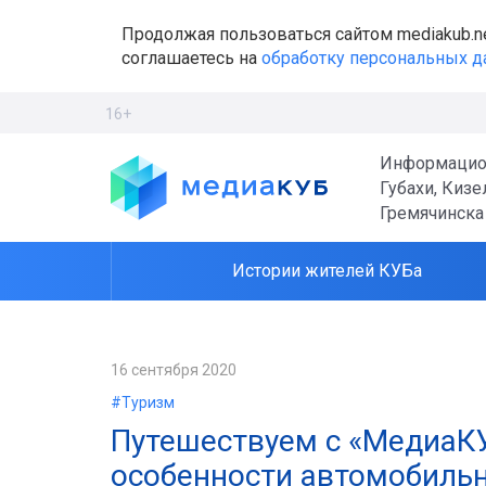
Продолжая пользоваться сайтом mediakub.n
соглашаетесь на
обработку персональных 
16+
Информацио
Губахи, Кизе
Гремячинска
Истории жителей КУБа
16 сентября 2020
#Туризм
Путешествуем с «МедиаКУ
особенности автомобильн