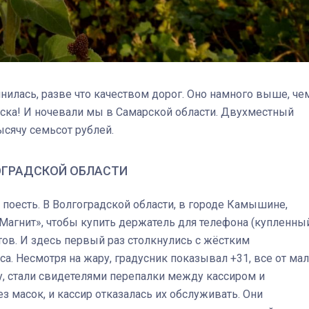
нилась, разве что качеством дорог. Оно намного выше, че
ряска! И ночевали мы в Самарской области. Двухместный
ысячу семьсот рублей.
ОГРАДСКОЙ ОБЛАСТИ
 поесть. В Волгоградской области, в городе Камышине,
агнит», чтобы купить держатель для телефона (купленны
тов. И здесь первый раз столкнулись с жёстким
. Несмотря на жару, градусник показывал +31, все от мал
су, стали свидетелями перепалки между кассиром и
 масок, и кассир отказалась их обслуживать. Они