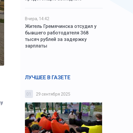
Вчера, 14:42
Житель Гремячинска отсудил у
бывшего работодателя 368
тысяч рублей за задержку
зарплаты
ЛУЧШЕЕ В ГАЗЕТЕ
01
29 сентября 2025
02
3 октября
му