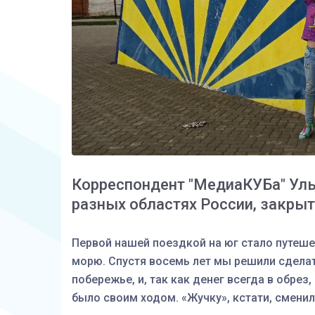
Корреспондент "МедиаКУБа" Уль
разных областях России, закры
Первой нашей поездкой на юг стало путеше
морю. Спустя восемь лет мы решили сдела
побережье, и, так как денег всегда в обрез
было своим ходом. «Жучку», кстати, сменил