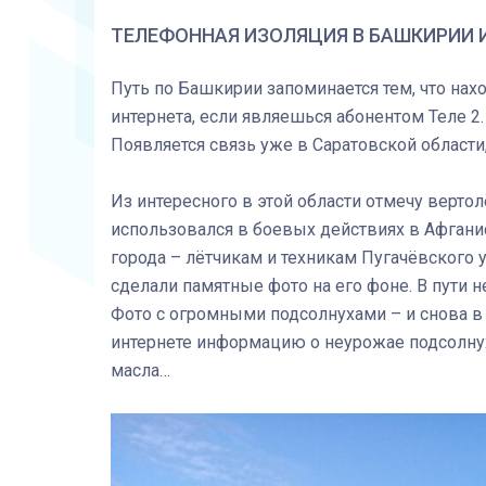
ТЕЛЕФОННАЯ ИЗОЛЯЦИЯ В БАШКИРИИ И
Путь по Башкирии запоминается тем, что нах
интернета, если являешься абонентом Теле 2.
Появляется связь уже в Саратовской области
Из интересного в этой области отмечу вертол
использовался в боевых действиях в Афганис
города – лётчикам и техникам Пугачёвского 
сделали памятные фото на его фоне. В пути 
Фото с огромными подсолнухами – и снова в д
интернете информацию о неурожае подсолнух
масла…