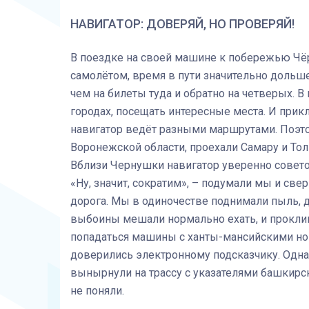
НАВИГАТОР: ДОВЕРЯЙ, НО ПРОВЕРЯЙ!
В поездке на своей машине к побережью Чёр
самолётом, время в пути значительно дольше
чем на билеты туда и обратно на четверых. 
городах, посещать интересные места. И прик
навигатор ведёт разными маршрутами. Поэт
Воронежской области, проехали Самару и Тол
Вблизи Чернушки навигатор уверенно советов
«Ну, значит, сократим», – подумали мы и све
дорога. Мы в одиночестве поднимали пыль, д
выбоины мешали нормально ехать, и проклин
попадаться машины с ханты-мансийскими ном
доверились электронному подсказчику. Одна
вынырнули на трассу с указателями башкирск
не поняли.