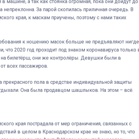
 в машине, а так как стоянка огромная, пока они дойдут до
 непреклонна. За парой скопилась приличная очередь. В
мского края, к маскам приучены, поэтому с нами таких
ребования к ношению масок больше не предъявляют нигде
, что 2020 год проходит под знаком коронавируса только 
в на билетёрш, они же контролёры. Девушки были в
от всех пассажиров.
а прекрасного пола в средстве индивидуальной защиты
тдыхали. Она была продавцом шашлыков. На этом – всё.
кого края пострадала от мер ограничения, связанных с
ствий в целом в Краснодарском крае не знаю, но то, что