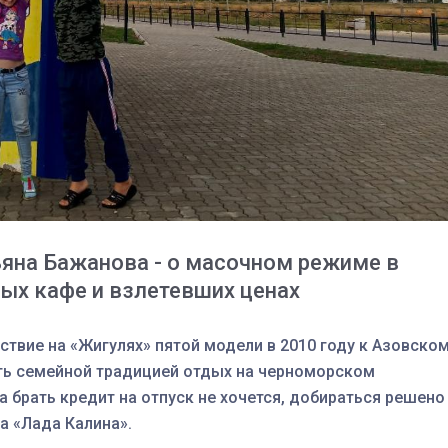
яна Бажанова - о масочном режиме в
тых кафе и взлетевших ценах
03
4 октября 2025
ствие на «Жигулях» пятой модели в 2010 году к Азовско
ть семейной традицией отдых на черноморском
, а брать кредит на отпуск не хочется, добираться решено
а «Лада Калина».