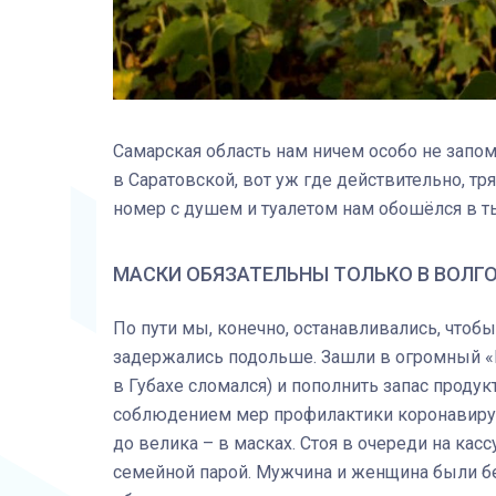
Самарская область нам ничем особо не запом
в Саратовской, вот уж где действительно, т
номер с душем и туалетом нам обошёлся в т
МАСКИ ОБЯЗАТЕЛЬНЫ ТОЛЬКО В ВОЛГ
По пути мы, конечно, останавливались, чтобы
задержались подольше. Зашли в огромный «М
в Губахе сломался) и пополнить запас продук
соблюдением мер профилактики коронавируса
до велика – в масках. Стоя в очереди на кас
семейной парой. Мужчина и женщина были без