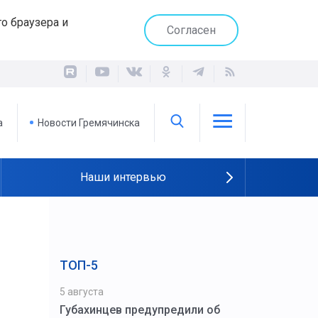
о браузера и
Согласен
а
Новости Гремячинска
Наши интервью
ТОП-5
5 августа
Губахинцев предупредили об