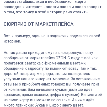
рассказы сбывшихся и несбывшихся жертв
разводов и интернет-новости снова и снова говорят
о том, что точку в этой истории рано ставить.
СЮРПРИЗ ОТ МАРКЕТПЛЕЙСА
Вот, к примеру, один наш подписчик поделился своей
историей.
Не так давно приходит ему на электронную почту
сообщение от маркетплейса OZON. С виду – всё как
полагается: аватарка с фирменными цветами,
обращение к адресату по имени-отчеству. Так и так,
дорогой товарищ, мы рады, что вы пользуетесь
услугами нашего интернет-магазина. За оставленные
отзывы о приобретённых товарах вы получаете приз
от компании. Вам начислена сумма (дальше идёт
красивая, прямо скажем, цифра с нулями). Вывести её
на свою карту вы можете по ссылке. И ниже идёт
много латинских букав и цифр синего цвета.