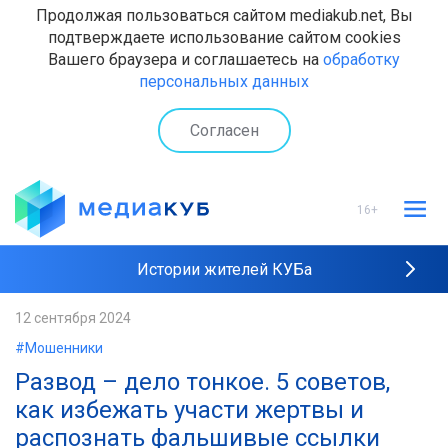
Продолжая пользоваться сайтом mediakub.net, Вы
подтверждаете использование сайтом cookies
Вашего браузера и соглашаетесь на
обработку
персональных данных
Согласен
16+
Истории жителей КУБа
Рейтинги "МедиаКУБа"
12 сентября 2024
#Мошенники
Наши интервью
Развод – дело тонкое. 5 советов,
как избежать участи жертвы и
распознать фальшивые ссылки