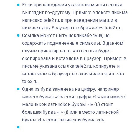
Если при наведении указателя мыши ссылка
выглядит по-другому. Пример: в тексте письма
написано tele2.ru, а при наведении мыши в
нижнем углу браузера отображается teie2.ru.
Ссылка может быть некликабельна, но
содержать подмененные символы. В данном
случае ориентир на то, что ссылка будет
скопирована и вставлена в браузер. Пример: в
письме указана ссылка teIe2.ru, копируете и
вставляете в браузер, но оказывается, что это
teie2.ru.
Одна из букв заменена на цифру, например
вместо буквы «О» стоит цифра «0» или вместо
маленькой латинской буквы «l» (L) стоит
большая буква «I» (i) или вместо латинской
буквы «b» стоит латинская буква «d».