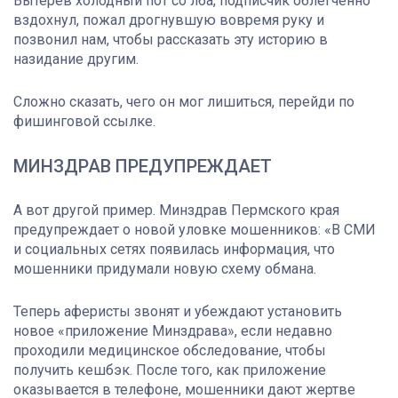
Вытерев холодный пот со лба, подписчик облегчённо
вздохнул, пожал дрогнувшую вовремя руку и
позвонил нам, чтобы рассказать эту историю в
назидание другим.
Сложно сказать, чего он мог лишиться, перейди по
фишинговой ссылке.
МИНЗДРАВ ПРЕДУПРЕЖДАЕТ
А вот другой пример. Минздрав Пермского края
предупреждает о новой уловке мошенников: «В СМИ
и социальных сетях появилась информация, что
мошенники придумали новую схему обмана.
Теперь аферисты звонят и убеждают установить
новое «приложение Минздрава», если недавно
проходили медицинское обследование, чтобы
получить кешбэк. После того, как приложение
оказывается в телефоне, мошенники дают жертве