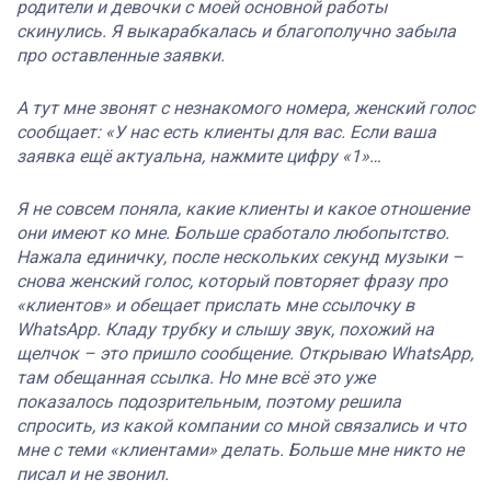
родители и девочки с моей основной работы
скинулись. Я выкарабкалась и благополучно забыла
про оставленные заявки.
А тут мне звонят с незнакомого номера, женский голос
сообщает: «У нас есть клиенты для вас. Если ваша
заявка ещё актуальна, нажмите цифру «1»…
Я не совсем поняла, какие клиенты и какое отношение
они имеют ко мне. Больше сработало любопытство.
Нажала единичку, после нескольких секунд музыки –
снова женский голос, который повторяет фразу про
«клиентов» и обещает прислать мне ссылочку в
WhatsApp. Кладу трубку и слышу звук, похожий на
щелчок – это пришло сообщение. Открываю WhatsApp,
там обещанная ссылка. Но мне всё это уже
показалось подозрительным, поэтому решила
спросить, из какой компании со мной связались и что
мне с теми «клиентами» делать. Больше мне никто не
писал и не звонил.