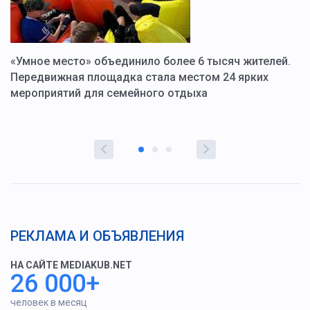
«Умное место» объединило более 6 тысяч жителей.
В
ю
Передвижная площадка стала местом 24 ярких
Г
мероприятий для семейного отдыха
у
РЕКЛАМА И ОБЪЯВЛЕНИЯ
НА САЙТЕ MEDIAKUB.NET
26 000+
человек в месяц