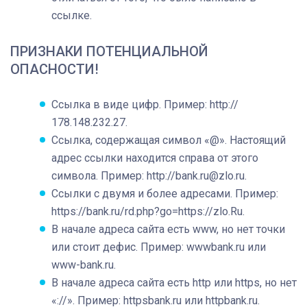
ссылке.
ПРИЗНАКИ ПОТЕНЦИАЛЬНОЙ
ОПАСНОСТИ!
Ссылка в виде цифр. Пример: http://
178.148.232.27.
Ссылка, содержащая символ «@». Настоящий
адрес ссылки находится справа от этого
символа. Пример: http://bank.ru@zlo.ru.
Ссылки c двумя и более адресами. Пример:
https://bank.ru/rd.php?go=https://zlo.Ru.
В начале адреса сайта есть www, но нет точки
или стоит дефис. Пример: wwwbank.ru или
www-bank.ru.
В начале адреса сайта есть http или https, но нет
«://». Пример: httpsbank.ru или httpbank.ru.