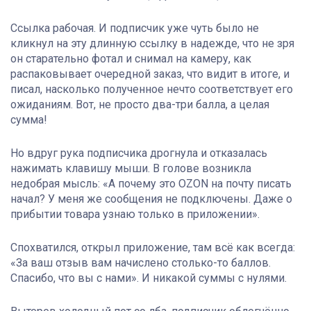
Ссылка рабочая. И подписчик уже чуть было не
кликнул на эту длинную ссылку в надежде, что не зря
он старательно фотал и снимал на камеру, как
распаковывает очередной заказ, что видит в итоге, и
писал, насколько полученное нечто соответствует его
ожиданиям. Вот, не просто два-три балла, а целая
сумма!
Но вдруг рука подписчика дрогнула и отказалась
нажимать клавишу мыши. В голове возникла
недобрая мысль: «А почему это OZON на почту писать
начал? У меня же сообщения не подключены. Даже о
прибытии товара узнаю только в приложении».
Спохватился, открыл приложение, там всё как всегда:
«За ваш отзыв вам начислено столько-то баллов.
Спасибо, что вы с нами». И никакой суммы с нулями.