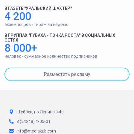
В ГАЗЕТЕ "УРАЛЬСКИЙ ШАХТЕР"
4 200
экземпляров - тираж за неделю
В ГРУППАХ "ГУБАХА - ТОЧКА РОСТА" В СОЦИАЛЬНЫХ
СЕТЯХ
8 000+
человек - суммарное количество подписчиков
Разместить рекламу
г.Губаха, пр.Ленина, 44а
8 (34248) 4-05-01
info@mediakub.com