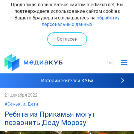
Продолжая пользоваться сайтом mediakub.net, Вы
подтверждаете использование сайтом cookies
Вашего браузера и соглашаетесь на
обработку
персональных данных
Согласен
16+
Истории жителей КУБа
Рейтинги "МедиаКУБа"
21 декабря 2022
#Семья_и_Дети
Наши интервью
Ребята из Прикамья могут
позвонить Деду Морозу