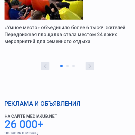
«Умное место» объединило более 6 тысяч жителей.
В
ю
Передвижная площадка стала местом 24 ярких
Г
мероприятий для семейного отдыха
у
РЕКЛАМА И ОБЪЯВЛЕНИЯ
НА САЙТЕ MEDIAKUB.NET
26 000+
человек в месяц