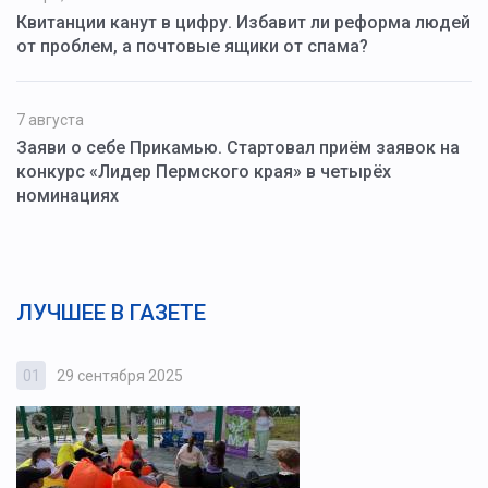
Квитанции канут в цифру. Избавит ли реформа людей
от проблем, а почтовые ящики от спама?
7 августа
Заяви о себе Прикамью. Стартовал приём заявок на
конкурс «Лидер Пермского края» в четырёх
номинациях
ЛУЧШЕЕ В ГАЗЕТЕ
01
29 сентября 2025
0