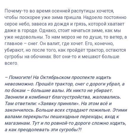
Почему-то во время осенней распутицы хочется,
чтобы поскорее уже зима пришла. Надоело постоянно
серое небо, завеса из дождя и грязь, которой хватает
даже в городе. Однако, стоит начаться зиме, как мы
уже недовольны. То нам мороз не по душе, то ветер, а
главное – снег. Он валит, где хочет. Его, конечно,
убирают, но после того, как пройдёт трактор, остаются
сугробы на обочинах. Вот они-то и мешают больше
всего.
– Помогите! На Октябрьском проспекте ходить
невозможно. Прошёл трактор, снег с дороги убрал, а
по бокам – большие валы. Их никто не убирает.
Звонили в комбинат благоустройства, жаловались.
Там ответили: «Заявку приняли». На этом всё и
закончилось. Больше всех страдают пожилые. Этими
валами перекрыты пешеходные переходы, вход к
магазинам. Тут и по ровной-то дороге сложно ходить,
а как преодолевать эти сугробы?!