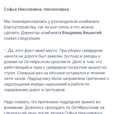
Софья Николаевна, пенсионерка.
Мы поинтересовались у руководителя комбината
благоустройства, так ли всё плохо и что можно
сделать. Директор комбината
Владимир Вицентий
сказал следующее:
– Да, этот факт имел место. При уборке грейдером
наката на дороге был завален тротуар и заезды к
домам на Октябрьском проспекте. Дело в том, что
работающий в паре с грейдером погрузчик вышел из
строя. Снежный вал на обочине оставался в течение
пяти часов. Подрядчику была направлена претензия о
недопущении впредь нарушений в работе по
содержанию дорог и тротуаров.
Надо сказать, что претензию подрядчик принял во
внимание. Довелось проходить по Октябрьскому на
следующий день после звонка Софьи Николаевны.