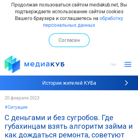
Продолжая пользоваться сайтом mediakub.net, Вы
подтверждаете использование сайтом cookies
Вашего браузера и соглашаетесь на
обработку
персональных данных
Согласен
16+
Истории жителей КУБа
Рейтинги "МедиаКУБа"
20 февраля 2023
#Ситуация
Наши интервью
С деньгами и без сугробов. Где
губахинцам взять алгоритм займа и
как дождаться ремонта, советуют