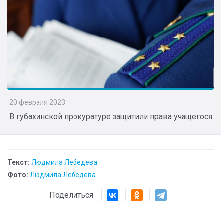
20 февраля 2023
В губахинской прокуратуре защитили права учащегося
Текст:
Людмила Лебедева
Фото:
Людмила Лебедева
Поделиться