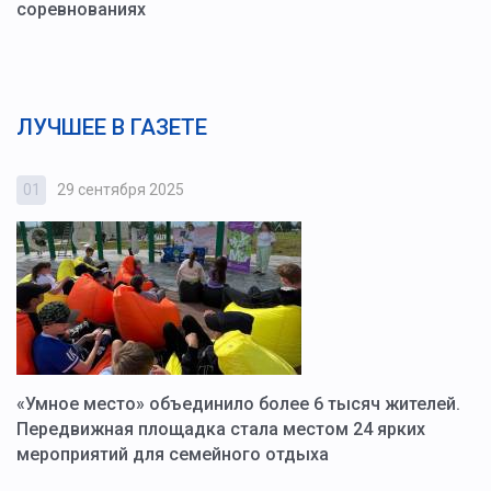
соревнованиях
ЛУЧШЕЕ В ГАЗЕТЕ
01
29 сентября 2025
0
«Умное место» объединило более 6 тысяч жителей.
В
ю
Передвижная площадка стала местом 24 ярких
Г
мероприятий для семейного отдыха
у