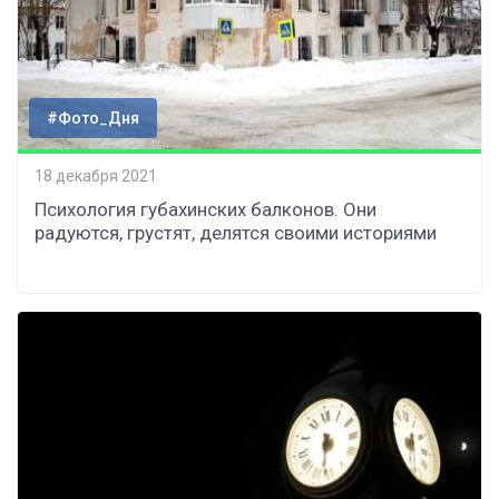
#Фото_Дня
18 декабря 2021
Психология губахинских балконов. Они
радуются, грустят, делятся своими историями