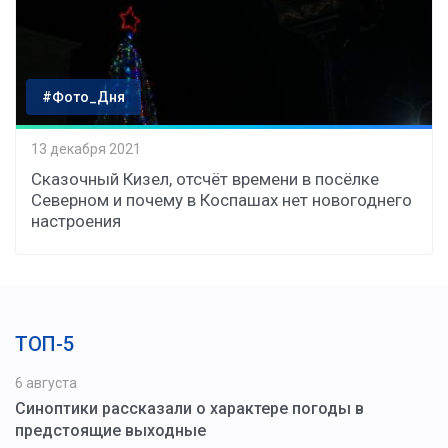
#Фото_Дня
13 декабря 2021
Сказочный Кизел, отсчёт времени в посёлке
Северном и почему в Коспашах нет новогоднего
настроения
ТОП-5
6 августа
Синоптики рассказали о характере погоды в
предстоящие выходные