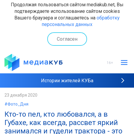
Продолжая пользоваться сайтом mediakub.net, Вы
подтверждаете использование сайтом cookies
Вашего браузера и соглашаетесь на
обработку
персональных данных
Согласен
16+
Истории жителей КУБа
Рейтинги "МедиаКУБа"
23 декабря 2020
#Фото_Дня
Наши интервью
Кто-то пел, кто любовался, а в
Губахе, как всегда, рассвет яркий
занимался и гудели трактора - это