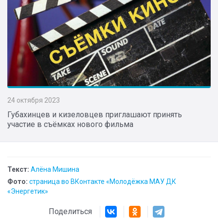
24 октября 2023
Губахинцев и кизеловцев приглашают принять
участие в съёмках нового фильма
Текст:
Алёна Мишина
Фото:
страница во ВКонтакте «Молодёжка МАУ ДК
«Энергетик»
Поделиться