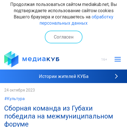
Продолжая пользоваться сайтом mediakub.net, Вы
подтверждаете использование сайтом cookies
Вашего браузера и соглашаетесь на
обработку
персональных данных
Согласен
16+
Истории жителей КУБа
Рейтинги "МедиаКУБа"
24 октября 2023
#Культура
Наши интервью
Сборная команда из Губахи
победила на межмуниципальном
форуме