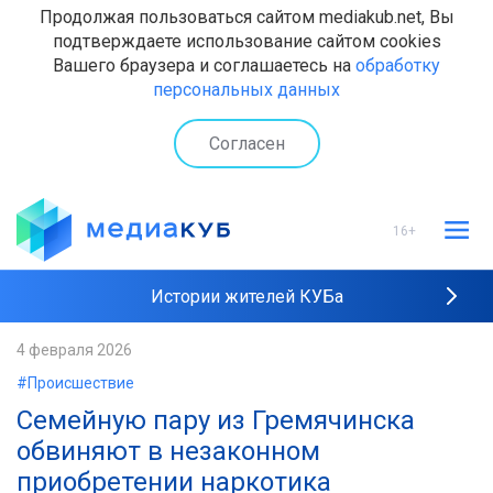
Продолжая пользоваться сайтом mediakub.net, Вы
подтверждаете использование сайтом cookies
Вашего браузера и соглашаетесь на
обработку
персональных данных
Согласен
16+
Истории жителей КУБа
Рейтинги "МедиаКУБа"
4 февраля 2026
#Происшествие
Наши интервью
Семейную пару из Гремячинска
обвиняют в незаконном
приобретении наркотика