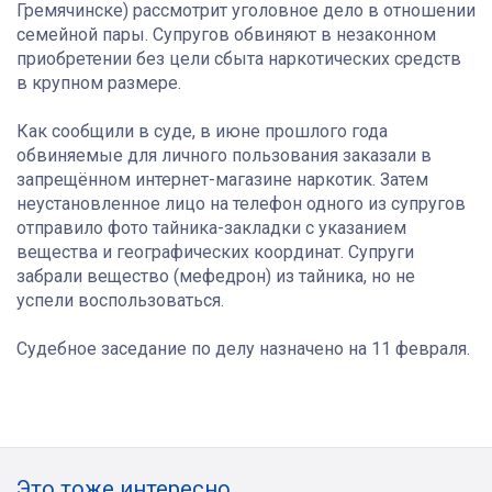
Гремячинске) рассмотрит уголовное дело в отношении
семейной пары. Супругов обвиняют в незаконном
приобретении без цели сбыта наркотических средств
в крупном размере.
Как сообщили в суде, в июне прошлого года
обвиняемые для личного пользования заказали в
запрещённом интернет-магазине наркотик. Затем
неустановленное лицо на телефон одного из супругов
отправило фото тайника-закладки с указанием
вещества и географических координат. Супруги
забрали вещество (мефедрон) из тайника, но не
успели воспользоваться.
Судебное заседание по делу назначено на 11 февраля.
Это тоже интересно