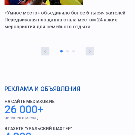
«Умное место» объединило более 6 тысяч жителей.
В
ю
Передвижная площадка стала местом 24 ярких
Г
мероприятий для семейного отдыха
у
РЕКЛАМА И ОБЪЯВЛЕНИЯ
НА САЙТЕ MEDIAKUB.NET
26 000+
человек в месяц
В ГАЗЕТЕ "УРАЛЬСКИЙ ШАХТЕР"