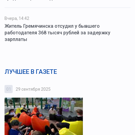
Вчера, 14:42
Житель Гремячинска отсудил у бывшего
работодателя 368 тысяч рублей за задержку
зарплаты
ЛУЧШЕЕ В ГАЗЕТЕ
01
29 сентября 2025
0