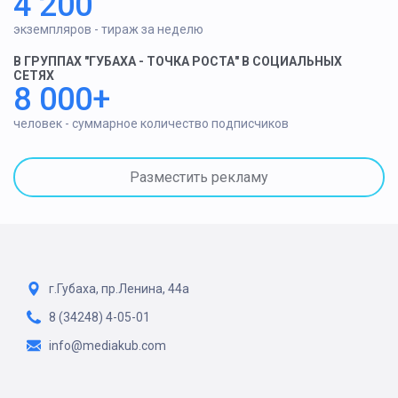
4 200
экземпляров - тираж за неделю
В ГРУППАХ "ГУБАХА - ТОЧКА РОСТА" В СОЦИАЛЬНЫХ
СЕТЯХ
8 000+
человек - суммарное количество подписчиков
Разместить рекламу
г.Губаха, пр.Ленина, 44а
8 (34248) 4-05-01
info@mediakub.com